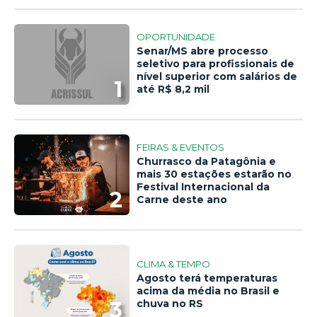
OPORTUNIDADE
Senar/MS abre processo
seletivo para profissionais de
nível superior com salários de
1
até R$ 8,2 mil
FEIRAS & EVENTOS
Churrasco da Patagônia e
mais 30 estações estarão no
Festival Internacional da
2
Carne deste ano
CLIMA & TEMPO
Agosto terá temperaturas
acima da média no Brasil e
3
chuva no RS