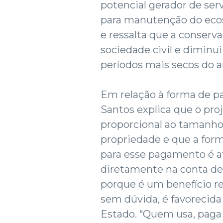
potencial gerador de ser
para manutenção do eco
e ressalta que a conserva
sociedade civil e diminu
períodos mais secos do a
Em relação à forma de p
Santos explica que o pr
proporcional ao tamanho 
propriedade e que a form
para esse pagamento é at
diretamente na conta de 
porque é um benefício re
sem dúvida, é favorecida
Estado. “Quem usa, paga 