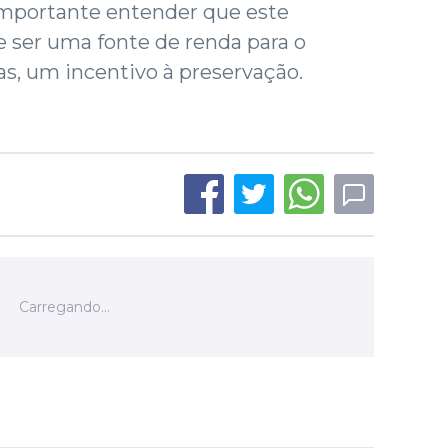
 importante entender que este
ser uma fonte de renda para o
as, um incentivo à preservação.