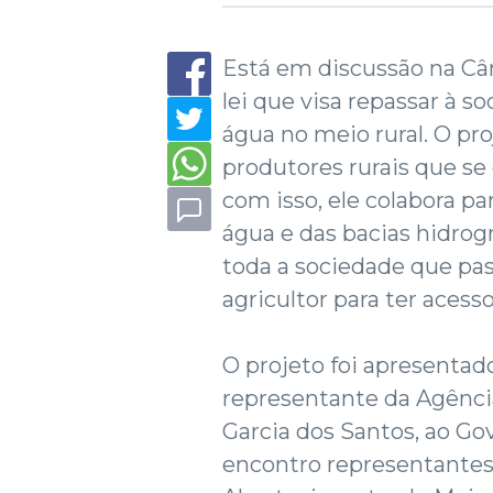
Está em discussão na C
lei que visa repassar à 
água no meio rural. O pr
produtores rurais que s
com isso, ele colabora p
água e das bacias hidro
toda a sociedade que pas
agricultor para ter aces
O projeto foi apresentado
representante da Agênci
Garcia dos Santos, ao Go
encontro representantes 