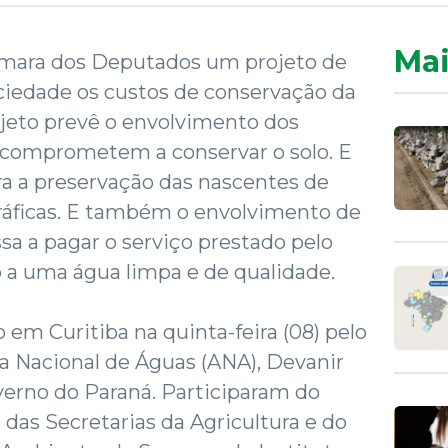
Mai
âmara dos Deputados um projeto de
sociedade os custos de conservação da
ojeto prevê o envolvimento dos
e comprometem a conservar o solo. E
ara a preservação das nascentes de
gráficas. E também o envolvimento de
sa a pagar o serviço prestado pelo
so a uma água limpa e de qualidade.
 em Curitiba na quinta-feira (08) pelo
a Nacional de Águas (ANA), Devanir
verno do Paraná. Participaram do
das Secretarias da Agricultura e do