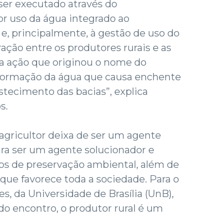
ser executado através do
r uso da água integrado ao
, principalmente, à gestão de uso do
gração entre os produtores rurais e as
 a ação que originou o nome do
sformação da água que causa enchente
tecimento das bacias”, explica
s.
 agricultor deixa de ser um agente
ra ser um agente solucionador e
os de preservação ambiental, além de
que favorece toda a sociedade. Para o
s, da Universidade de Brasília (UnB),
o encontro, o produtor rural é um