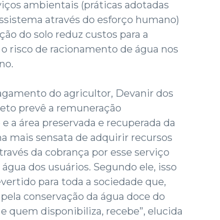
viços ambientais (práticas adotadas
ssistema através do esforço humano)
ção do solo reduz custos para a
i o risco de racionamento de água nos
no.
agamento do agricultor, Devanir dos
ojeto prevê a remuneração
e a área preservada e recuperada da
a mais sensata de adquirir recursos
ravés da cobrança por esse serviço
água dos usuários. Segundo ele, isso
vertido para toda a sociedade que,
 pela conservação da água doce do
e quem disponibiliza, recebe”, elucida