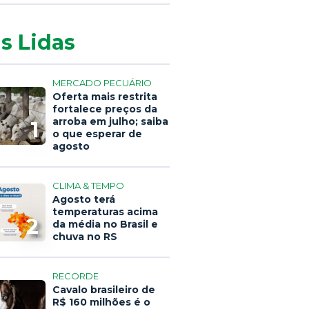
s Lidas
MERCADO PECUÁRIO
Oferta mais restrita
fortalece preços da
arroba em julho; saiba
1
o que esperar de
agosto
CLIMA & TEMPO
Agosto terá
temperaturas acima
2
da média no Brasil e
chuva no RS
RECORDE
Cavalo brasileiro de
R$ 160 milhões é o