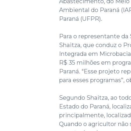
Abastecimento, do Meio 
Ambiental do Paraná (IAP
Paraná (UFPR).
Para o representante da S
Shaitza, que conduz o P
Integrada em Microbaci
R$ 35 milhões em progra
Paraná. “Esse projeto re
para esses programas”, o
Segundo Shaitza, ao todo
Estado do Paraná, locali
principalmente, localiza
Quando o agricultor nã