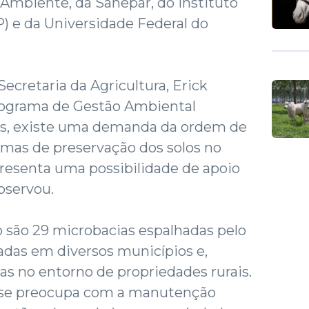
Ambiente, da Sanepar, do Instituto
) e da Universidade Federal do
ecretaria da Agricultura, Erick
rograma de Gestão Ambiental
as, existe uma demanda da ordem de
mas de preservação dos solos no
presenta uma possibilidade de apoio
bservou.
 são 29 microbacias espalhadas pelo
zadas em diversos municípios e,
das no entorno de propriedades rurais.
o se preocupa com a manutenção