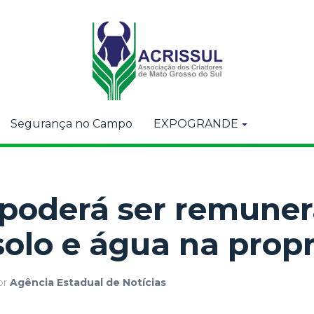
Segurança no Campo
EXPOGRANDE
 poderá ser remune
solo e água na prop
or
Agência Estadual de Notícias