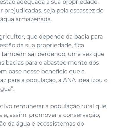
gestão adequada à sua propriedade,
r prejudicadas, seja pela escassez de
a água armazenada.
gricultor, que depende da bacia para
estão da sua propriedade, fica
e também sai perdendo, uma vez que
s bacias para o abastecimento dos
om base nesse benefício que a
az para a população, a ANA idealizou o
gua”.
tivo remunerar a população rural que
s e, assim, promover a conservação,
ção da água e ecossistemas do