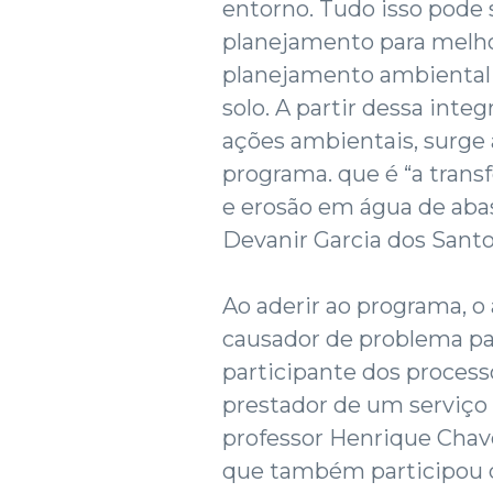
entorno. Tudo isso pode 
planejamento para melho
planejamento ambiental e
solo. A partir dessa inte
ações ambientais, surge
programa. que é “a tran
e erosão em água de abas
Devanir Garcia dos Santo
Ao aderir ao programa, o
causador de problema pa
participante dos process
prestador de um serviço 
professor Henrique Chave
que também participou d