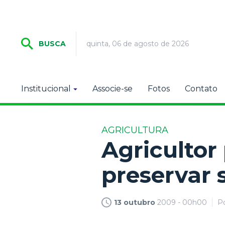
quinta, 06 de agosto de 2026
BUSCA
Institucional
Associe-se
Fotos
Contato
AGRICULTURA
Agricultor
preservar 
13 outubro
2009 - 00h00
P