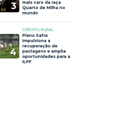
mais caro da raça
3
Quarto de Milha no
mundo
CRÉDITO RURAL
Plano Safra
impulsiona a
recuperação de
4
pastagens e amplia
oportunidades para a
ILPF