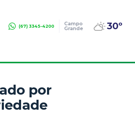
30º
Campo
(67) 3345-4200
Grande
rado por
riedade