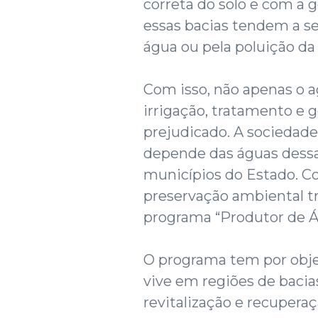
correta do solo e com a 
essas bacias tendem a se
água ou pela poluição d
Com isso, não apenas o a
irrigação, tratamento e g
prejudicado. A sociedad
depende das águas dessa
municípios do Estado. C
preservação ambiental tr
programa “Produtor de Á
O programa tem por obje
vive em regiões de bacia
revitalização e recupera