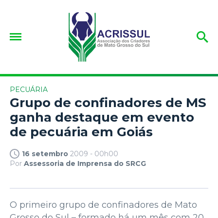
PECUÁRIA
Grupo de confinadores de MS
ganha destaque em evento
de pecuária em Goiás
16 setembro
2009 - 00h00
Por
Assessoria de Imprensa do SRCG
O primeiro grupo de confinadores de Mato
Grosso do Sul – formado há um mês com 20