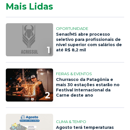
Mais Lidas
OPORTUNIDADE
Senar/MS abre processo
seletivo para profissionais de
nível superior com salários de
1
até R$ 8,2 mil
FEIRAS & EVENTOS
Churrasco da Patagônia e
mais 30 estações estarão no
Festival Internacional da
2
Carne deste ano
CLIMA & TEMPO
Agosto terá temperaturas