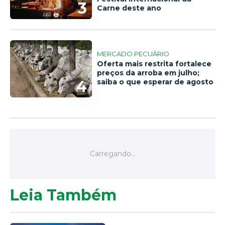
3
Carne deste ano
MERCADO PECUÁRIO
Oferta mais restrita fortalece
preços da arroba em julho;
4
saiba o que esperar de agosto
Leia Também