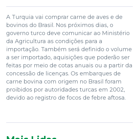
A Turquia vai comprar carne de aves e de
bovinos do Brasil. Nos próximos dias, o
governo turco deve comunicar ao Ministério
da Agricultura as condições para a
importação. Também será definido o volume
a ser importado, aquisições que poderão ser
feitas por meio de cotas anuais ou a partir da
concessão de licenças. Os embarques de
carne bovina com origem no Brasil foram
proibidos por autoridades turcas em 2002,
devido ao registro de focos de febre aftosa.