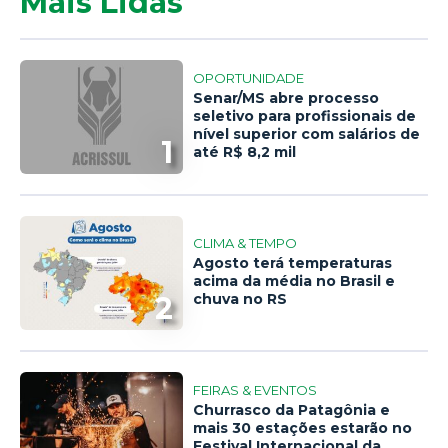
Mais Lidas
OPORTUNIDADE
Senar/MS abre processo
seletivo para profissionais de
nível superior com salários de
1
até R$ 8,2 mil
CLIMA & TEMPO
Agosto terá temperaturas
acima da média no Brasil e
2
chuva no RS
FEIRAS & EVENTOS
Churrasco da Patagônia e
mais 30 estações estarão no
Festival Internacional da