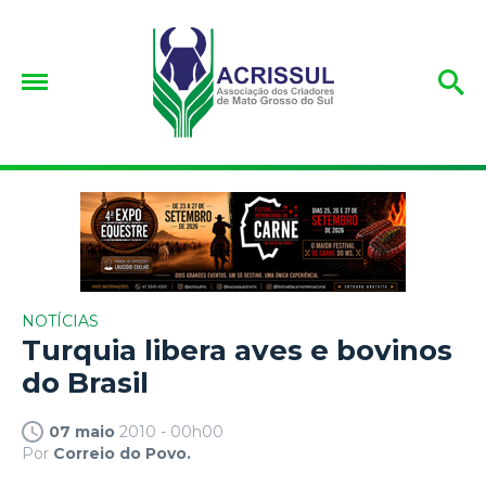
NOTÍCIAS
Turquia libera aves e bovinos
do Brasil
07 maio
2010 - 00h00
Por
Correio do Povo.