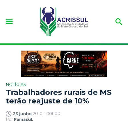
NOTÍCIAS
Trabalhadores rurais de MS
terão reajuste de 10%
23 junho
2010 - 00h00
Por
Famasul.