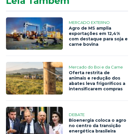
Leia Também
MERCADO EXTERNO
Agro de MS amplia
exportações em 12,4%
com destaque para soja e
carne bovina
Mercado do Boi e da Carne
Oferta restrita de
animais e redução dos
abates leva frigoríficos a
intensificarem compras
DEBATE
Bioenergia coloca o agro
no centro da transição
energética brasileira