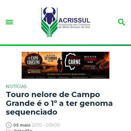
NOTÍCIAS
Touro nelore de Campo
Grande é o 1º a ter genoma
sequenciado
05 maio
2010 - 00h00
Por
Estadão.