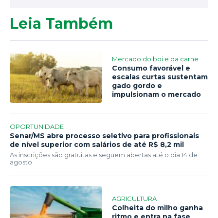
Leia Também
Mercado do boi e da carne
Consumo favorável e
escalas curtas sustentam
gado gordo e
impulsionam o mercado
OPORTUNIDADE
Senar/MS abre processo seletivo para profissionais
de nível superior com salários de até R$ 8,2 mil
As inscrições são gratuitas e seguem abertas até o dia 14 de
agosto
AGRICULTURA
Colheita do milho ganha
ritmo e entra na fase