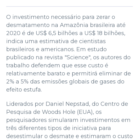
O investimento necessário para zerar o
desmatamento na Amazônia brasileira até
2020 é de US$ 6,5 bilhões a US$ 18 bilhões,
indica uma estimativa de cientistas
brasileiros e americanos. Em estudo
publicado na revista "Science", os autores do
trabalho defendem que esse custo é
relativamente barato e permitirá eliminar de
2% a 5% das emissões globais de gases do
efeito estufa.
Liderados por Daniel Nepstad, do Centro de
Pesquisa de Woods Hole (EUA), os
pesquisadores simularam investimentos em
três diferentes tipos de iniciativa para
desestimular o desmate e estimaram o custo