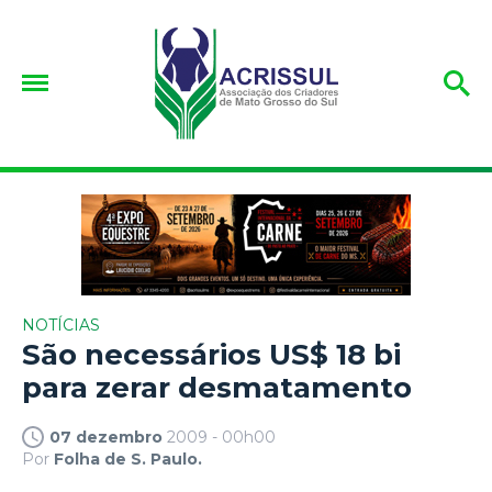
NOTÍCIAS
São necessários US$ 18 bi
para zerar desmatamento
07 dezembro
2009 - 00h00
Por
Folha de S. Paulo.