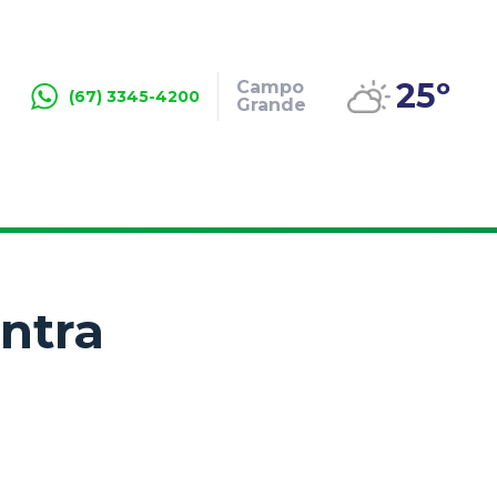
25º
Campo
(67) 3345-4200
Grande
ntra