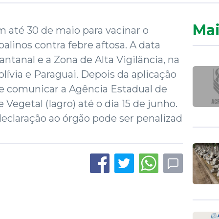
Mai
 até 30 de maio para vacinar o
alinos contra febre aftosa. A data
Pantanal e a Zona de Alta Vigilância, na
olívia e Paraguai. Depois da aplicação
ve comunicar a Agência Estadual de
 Vegetal (Iagro) até o dia 15 de junho.
eclaração ao órgão pode ser penalizad