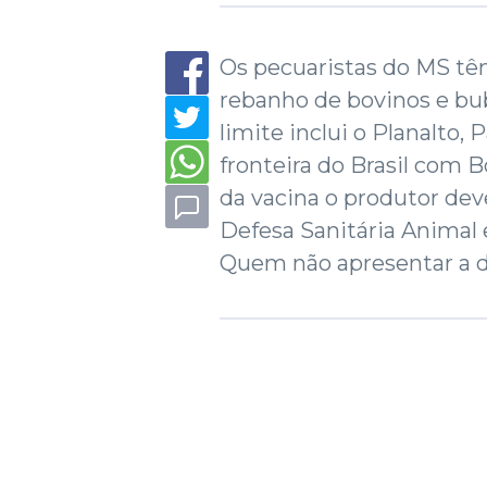
Os pecuaristas do MS têm
rebanho de bovinos e bub
limite inclui o Planalto, 
fronteira do Brasil com B
da vacina o produtor de
Defesa Sanitária Animal e
Quem não apresentar a d