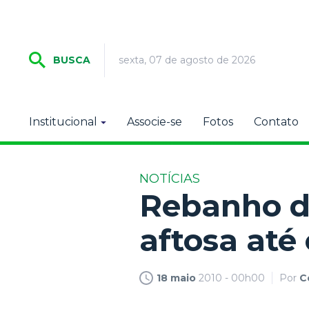
sexta, 07 de agosto de 2026
BUSCA
Institucional
Associe-se
Fotos
Contato
NOTÍCIAS
Rebanho d
aftosa até 
18 maio
2010 - 00h00
Por
C