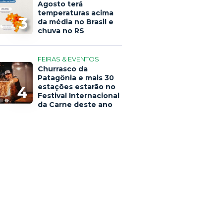
Agosto terá
temperaturas acima
3
da média no Brasil e
chuva no RS
FEIRAS & EVENTOS
Churrasco da
Patagônia e mais 30
estações estarão no
4
Festival Internacional
da Carne deste ano