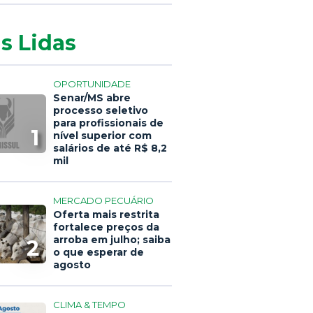
s Lidas
OPORTUNIDADE
Senar/MS abre
processo seletivo
para profissionais de
1
nível superior com
salários de até R$ 8,2
mil
MERCADO PECUÁRIO
Oferta mais restrita
fortalece preços da
arroba em julho; saiba
2
o que esperar de
agosto
CLIMA & TEMPO