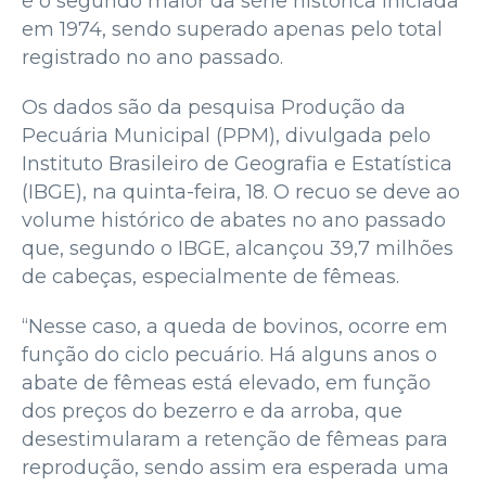
é o segundo maior da série histórica iniciada
em 1974, sendo superado apenas pelo total
registrado no ano passado.
Os dados são da pesquisa Produção da
Pecuária Municipal (PPM), divulgada pelo
Instituto Brasileiro de Geografia e Estatística
(IBGE), na quinta-feira, 18. O recuo se deve ao
volume histórico de abates no ano passado
que, segundo o IBGE, alcançou 39,7 milhões
de cabeças, especialmente de fêmeas.
“Nesse caso, a queda de bovinos, ocorre em
função do ciclo pecuário. Há alguns anos o
abate de fêmeas está elevado, em função
dos preços do bezerro e da arroba, que
desestimularam a retenção de fêmeas para
reprodução, sendo assim era esperada uma