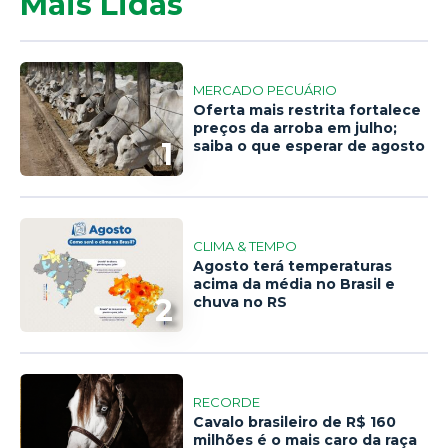
Mais Lidas
MERCADO PECUÁRIO
Oferta mais restrita fortalece
preços da arroba em julho;
1
saiba o que esperar de agosto
CLIMA & TEMPO
Agosto terá temperaturas
acima da média no Brasil e
2
chuva no RS
RECORDE
Cavalo brasileiro de R$ 160
milhões é o mais caro da raça