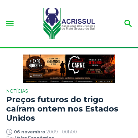
NOTÍCIAS
Preços futuros do trigo
caíram ontem nos Estados
Unidos
06 novembro
2009 - 00h00
Por
Valor Econômico