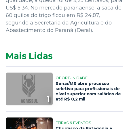
qualidade, a queda foi de 9,25 centavos, para
US$ 5,34. No mercado paranaense, a saca de
60 quilos do trigo ficou em R$ 24,87,
segundo a Secretaria da Agricultura e do
Abastecimento do Paraná (Deral).
Mais Lidas
OPORTUNIDADE
Senar/MS abre processo
seletivo para profissionais de
nível superior com salários de
1
até R$ 8,2 mil
FEIRAS & EVENTOS
Churrasco da Patagônia e