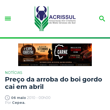
NOTÍCIAS
Preço da arroba do boi gordo
cai em abril
06 maio
2010 - 00h00
Por
Cepea.