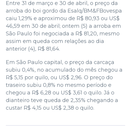
Entre 31 de março e 30 de abril, o preço da
arroba do boi gordo da Esalq/BM&FBovespa
caiu 1,29% e aproximou de R$ 80,93 ou US$
46,59 em 30 de abril; ontem (5) a arroba em
São Paulo foi negociada a R$ 81,20, mesmo
assim em queda com relações ao dia
anterior (4), R$ 81,64.
Em São Paulo capital, o preço da carcaça
subiu 0,4%, no acumulado do mês chegou a
R$ 5,15 por quilo, ou US$ 2,96. O preço do
traseiro subiu 0,8% no mesmo período e
chegou a R$ 6,28 ou US$ 3,61 o quilo. Já o
dianteiro teve queda de 2,35% chegando a
custar R$ 4,15 ou US$ 2,38 o quilo.