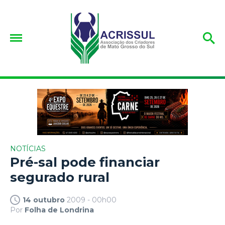
NOTÍCIAS
Pré-sal pode financiar
segurado rural
14 outubro
2009 - 00h00
Por
Folha de Londrina