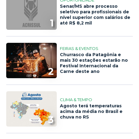
OPORTUNIDADE
Senar/MS abre processo
seletivo para profissionais de
nível superior com salários de
1
até R$ 8,2 mil
FEIRAS & EVENTOS
Churrasco da Patagônia e
mais 30 estações estarão no
Festival Internacional da
2
Carne deste ano
CLIMA & TEMPO
Agosto terá temperaturas
acima da média no Brasil e
3
chuva no RS