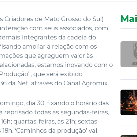
Mai
os Criadores de Mato Grosso do Sul)
 interação com seus associados, com
demais integrantes da cadeia do
isando ampliar a relação com os
ormações que agreguem valor às
a relacionadas, estamos inovando com o
rodução”, que será exibido
36 da Net, através do Canal Agromix.
mingo, dia 30, fixando o horário das
á reprisado todas as segundas-feiras,
 16h; quartas-feiras, às 21h; sextas-
às 18h. ‘Caminhos da produção’ vai