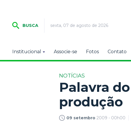
sexta, 07 de agosto de 2026
BUSCA
Institucional
Associe-se
Fotos
Contato
NOTÍCIAS
Palavra do
produção
09 setembro
2009 - 00h00