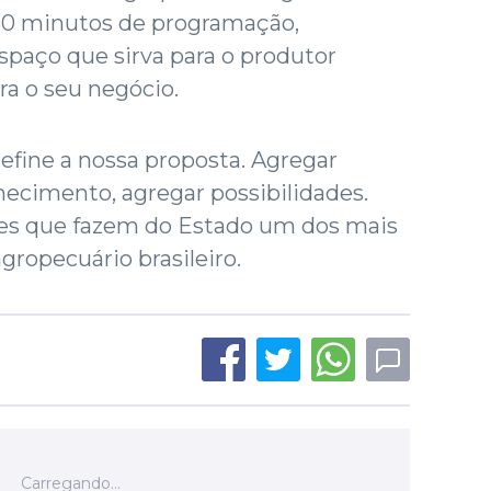
 50 minutos de programação,
paço que sirva para o produtor
ra o seu negócio.
define a nossa proposta. Agregar
ecimento, agregar possibilidades.
ades que fazem do Estado um dos mais
gropecuário brasileiro.