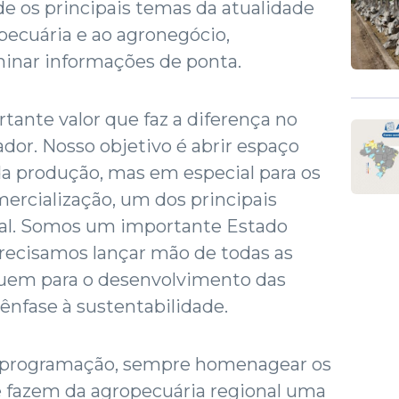
e os principais temas da atualidade
 pecuária e ao agronegócio,
minar informações de ponta.
ante valor que faz a diferença no
ador. Nosso objetivo é abrir espaço
da produção, mas em especial para os
ercialização, um dos principais
ral. Somos um importante Estado
precisamos lançar mão de todas as
buem para o desenvolvimento das
 ênfase à sustentabilidade.
ua programação, sempre homenagear os
e fazem da agropecuária regional uma