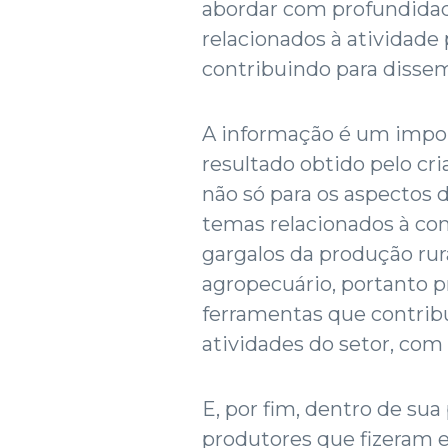
abordar com profundidad
relacionados à atividade
contribuindo para disse
A informação é um import
resultado obtido pelo cri
não só para os aspectos 
temas relacionados à com
gargalos da produção ru
agropecuário, portanto 
ferramentas que contri
atividades do setor, com
E, por fim, dentro de s
produtores que fizeram 