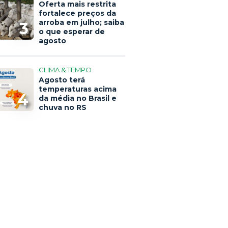
Oferta mais restrita
fortalece preços da
arroba em julho; saiba
3
o que esperar de
agosto
CLIMA & TEMPO
Agosto terá
temperaturas acima
4
da média no Brasil e
chuva no RS