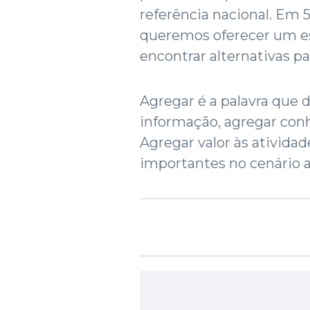
referência nacional. Em
queremos oferecer um es
encontrar alternativas pa
Agregar é a palavra que 
informação, agregar conh
Agregar valor às ativid
importantes no cenário a