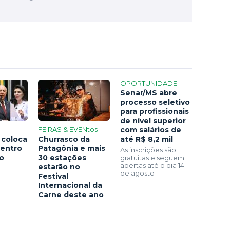
OPORTUNIDADE
Senar/MS abre
processo seletivo
para profissionais
de nível superior
FEIRAS & EVENtos
com salários de
 coloca
Churrasco da
até R$ 8,2 mil
centro
Patagônia e mais
As inscrições são
ão
30 estações
gratuitas e seguem
abertas até o dia 14
estarão no
de agosto
Festival
Internacional da
Carne deste ano