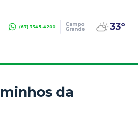
33º
Campo
(67) 3345-4200
Grande
caminhos da