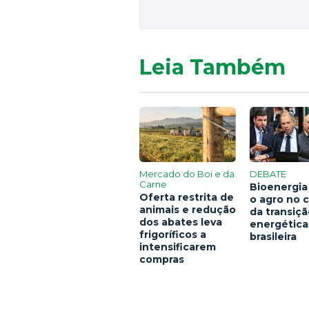
Leia Também
Mercado do Boi e da
DEBATE
Carne
Bioenergia
Oferta restrita de
o agro no 
animais e redução
da transiç
dos abates leva
energética
frigoríficos a
brasileira
intensificarem
compras