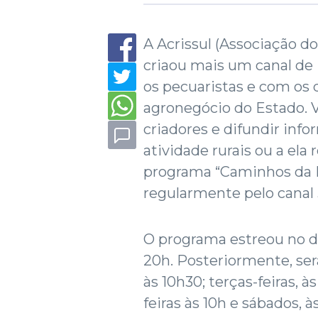
A Acrissul (Associação d
criaou mais um canal de
os pecuaristas e com os 
agronegócio do Estado. V
criadores e difundir inf
atividade rurais ou a el
programa “Caminhos da P
regularmente pelo canal 
O programa estreou no do
20h. Posteriormente, ser
às 10h30; terças-feiras, às
feiras às 10h e sábados, 