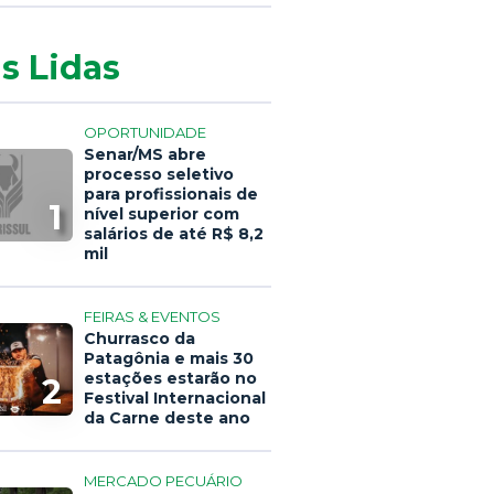
s Lidas
OPORTUNIDADE
Senar/MS abre
processo seletivo
para profissionais de
1
nível superior com
salários de até R$ 8,2
mil
FEIRAS & EVENTOS
Churrasco da
Patagônia e mais 30
estações estarão no
2
Festival Internacional
da Carne deste ano
MERCADO PECUÁRIO