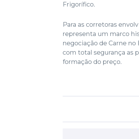
Frigorífico.
Para as corretoras envol
representa um marco hist
negociação de Carne no 
com total segurança as p
formação do preço.