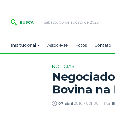
sábado, 08 de agosto de 2026
BUSCA
Institucional
Associe-se
Fotos
Contato
NOTÍCIAS
Negociado 
Bovina na 
07 abril
2010 - 00h00
Por
B