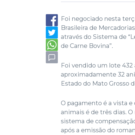
Foi negociado nesta terça
Brasileira de Mercadoria
através do Sistema de “L
de Carne Bovina”.
Foi vendido um lote 432 
aproximadamente 32 anim
Estado do Mato Grosso do
O pagamento é a vista e o
animais é de três dias. O
sistema de compensação 
após a emissão do roman