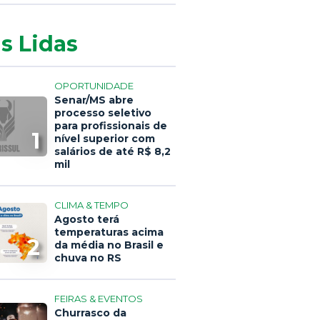
s Lidas
OPORTUNIDADE
Senar/MS abre
processo seletivo
para profissionais de
1
nível superior com
salários de até R$ 8,2
mil
CLIMA & TEMPO
Agosto terá
temperaturas acima
2
da média no Brasil e
chuva no RS
FEIRAS & EVENTOS
Churrasco da