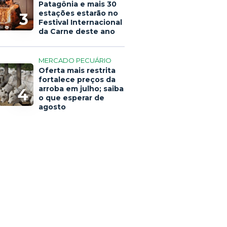
Patagônia e mais 30
estações estarão no
3
Festival Internacional
da Carne deste ano
MERCADO PECUÁRIO
Oferta mais restrita
fortalece preços da
arroba em julho; saiba
4
o que esperar de
agosto