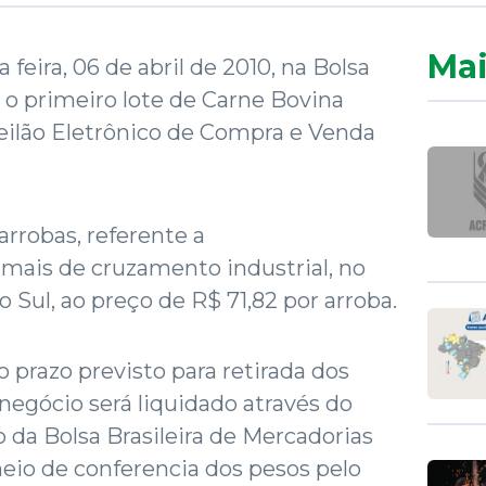
Mai
 feira, 06 de abril de 2010, na Bolsa
s o primeiro lote de Carne Bovina
eilão Eletrônico de Compra e Venda
arrobas, referente a
ais de cruzamento industrial, no
 Sul, ao preço de R$ 71,82 por arroba.
 prazo previsto para retirada dos
 negócio será liquidado através do
da Bolsa Brasileira de Mercadorias
eio de conferencia dos pesos pelo