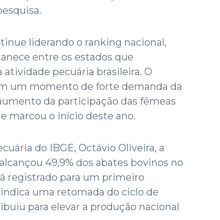
pesquisa.
inue liderando o ranking nacional,
anece entre os estados que
atividade pecuária brasileira. O
 em um momento de forte demanda da
de aumento da participação das fêmeas
 marcou o início deste ano.
uária do IBGE, Octávio Oliveira, a
 alcançou 49,9% dos abates bovinos no
já registrado para um primeiro
indica uma retomada do ciclo de
ribuiu para elevar a produção nacional