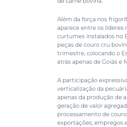
de carne bovina.
Além da força nos frigor
aparece entre os líderes 
curtumes instalados no 
peças de couro cru bovin
trimestre, colocando o Es
atrás apenas de Goiás e 
A participação expressiv
verticalização da pecuár
apenas da produção de 
geração de valor agregad
processamento de couro
exportações, empregos e