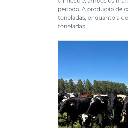
trimestre, ambos os maio
período. A produção de c
toneladas, enquanto a de
toneladas.