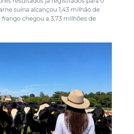
res resultados já registrados para o
arne suína alcançou 1,43 milhão de
 frango chegou a 3,73 milhões de