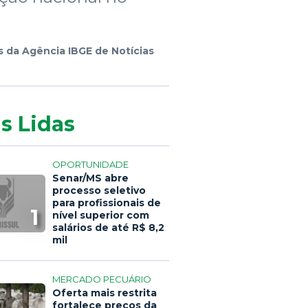
da Agência IBGE de Notícias
s Lidas
OPORTUNIDADE
Senar/MS abre
processo seletivo
para profissionais de
1
nível superior com
salários de até R$ 8,2
mil
MERCADO PECUÁRIO
Oferta mais restrita
fortalece preços da