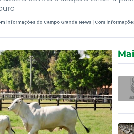
ouro
m informações do Campo Grande News | Com informações 
Mai