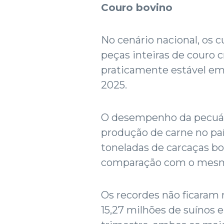
Couro bovino
No cenário nacional, os 
peças inteiras de couro 
praticamente estável em 
2025.
O desempenho da pecuár
produção de carne no paí
toneladas de carcaças bo
comparação com o mesmo
Os recordes não ficaram r
15,27 milhões de suínos e