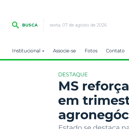
sexta, 07 de agosto de 2026
BUSCA
Institucional
Associe-se
Fotos
Contato
DESTAQUE
MS reforç
em trimest
agronegóc
Estado se destaca na