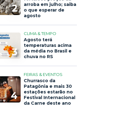
arroba em julho; saiba
2
o que esperar de
agosto
CLIMA & TEMPO
Agosto terá
temperaturas acima
3
da média no Brasil e
chuva no RS
FEIRAS & EVENTOS
Churrasco da
Patagônia e mais 30
estações estarão no
4
Festival Internacional
da Carne deste ano