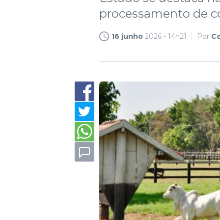
processamento de c
16 junho
2026 - 14h21
Por
Co