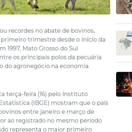
rou recordes no abate de bovinos,
 primeiro trimestre desde o início da
em 1997, Mato Grosso do Sul
ntre os principais polos da pecuária
eso do agronegócio na economia
 terça-feira (16) pelo Instituto
 Estatística (IBGE) mostram que o país
bovinos entre janeiro e março de
ior ao registrado no mesmo período
ado representa o maior primeiro