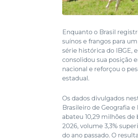
Enquanto o Brasil regist
suínos e frangos para um
série histórica do IBGE, 
consolidou sua posição e
nacional e reforçou o p
estadual.
Os dados divulgados nesta
Brasileiro de Geografia e
abateu 10,29 milhões de 
2026, volume 3,3% super
do ano passado. O result