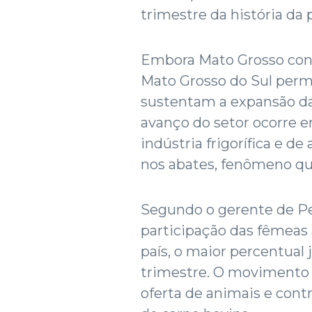
trimestre da história da 
Embora Mato Grosso cont
Mato Grosso do Sul perm
sustentam a expansão da 
avanço do setor ocorre
indústria frigorífica e 
nos abates, fenômeno que
Segundo o gerente de Pec
participação das fêmeas
país, o maior percentual 
trimestre. O movimento 
oferta de animais e cont