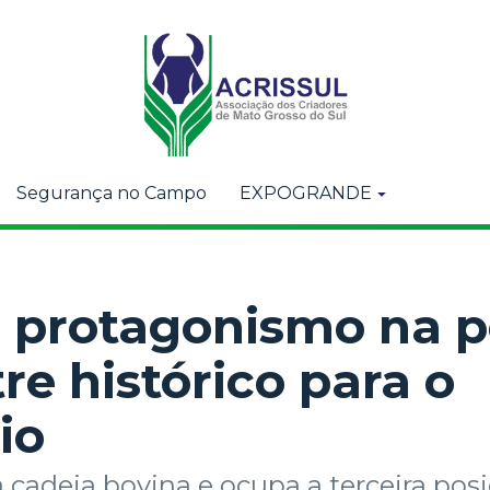
Segurança no Campo
EXPOGRANDE
a protagonismo na p
re histórico para o
io
 cadeia bovina e ocupa a terceira pos