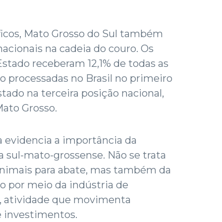
íficos, Mato Grosso do Sul também
nacionais na cadeia do couro. Os
Estado receberam 12,1% de todas as
o processadas no Brasil no primeiro
tado na terceira posição nacional,
Mato Grosso.
a evidencia a importância da
ia sul-mato-grossense. Não se trata
animais para abate, mas também da
o por meio da indústria de
, atividade que movimenta
 investimentos.