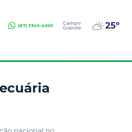
25º
Campo
(67) 3345-4200
Grande
ecuária
ição nacional no