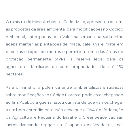
O ministro do Meio Ambiente, Carlos Minc, apresentou ontem,
as propostas da área ambiental para modificações no Código
Ambiental, antecipadas pelo Valor na semana passada. Minc
aceita manter as plantações de maçã, café, uva e mate em
encostas e topos de morros e permite a soma das áreas de
proteção permanente (APPs) à reserva legal para os
agricultores familiares ou com propriedades de até 150
hectares.
Para o ministro, a polêmica entre ambientalistas e ruralistas
sobre modificações no Código Florestal pode estar chegando
ao fim. Acabou a guerra. Estou otimista de que vamos chegar
a um bom entendimento. Não acho que a CNA Confederação
da Agricultura e Pecuária do Brasil e o Greenpeace vão sair
juntos dançando reggae na Chapada dos Veadeiros, mas