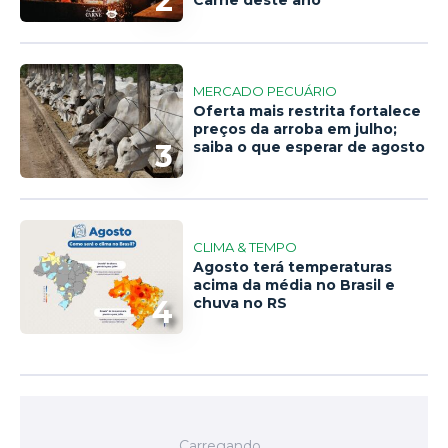
2
Carne deste ano
MERCADO PECUÁRIO
Oferta mais restrita fortalece
preços da arroba em julho;
3
saiba o que esperar de agosto
CLIMA & TEMPO
Agosto terá temperaturas
acima da média no Brasil e
4
chuva no RS