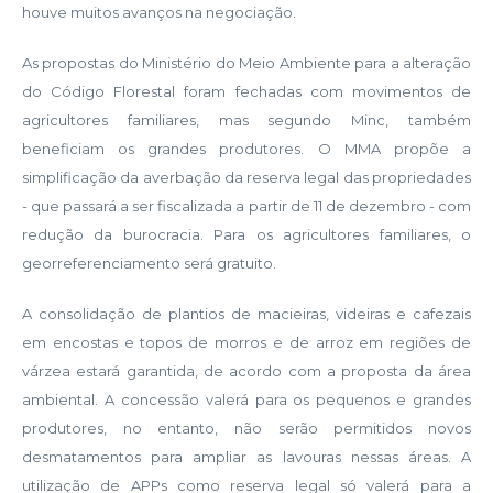
houve muitos avanços na negociação.
As propostas do Ministério do Meio Ambiente para a alteração
do Código Florestal foram fechadas com movimentos de
agricultores familiares, mas segundo Minc, também
beneficiam os grandes produtores. O MMA propõe a
simplificação da averbação da reserva legal das propriedades
- que passará a ser fiscalizada a partir de 11 de dezembro - com
redução da burocracia. Para os agricultores familiares, o
georreferenciamento será gratuito.
A consolidação de plantios de macieiras, videiras e cafezais
em encostas e topos de morros e de arroz em regiões de
várzea estará garantida, de acordo com a proposta da área
ambiental. A concessão valerá para os pequenos e grandes
produtores, no entanto, não serão permitidos novos
desmatamentos para ampliar as lavouras nessas áreas. A
utilização de APPs como reserva legal só valerá para a