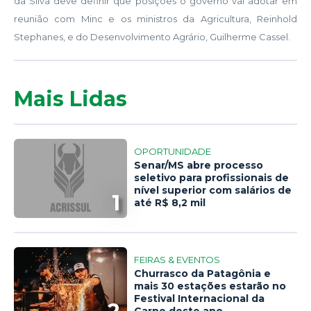
da Silva deve definir que posições o governo vai adotar em
reunião com Minc e os ministros da Agricultura, Reinhold
Stephanes, e do Desenvolvimento Agrário, Guilherme Cassel.
Mais Lidas
OPORTUNIDADE
Senar/MS abre processo
seletivo para profissionais de
nível superior com salários de
1
até R$ 8,2 mil
FEIRAS & EVENTOS
Churrasco da Patagônia e
mais 30 estações estarão no
Festival Internacional da