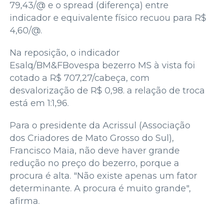
79,43/@ e o spread (diferença) entre
indicador e equivalente físico recuou para R$
4,60/@.
Na reposição, o indicador
Esalq/BM&FBovespa bezerro MS à vista foi
cotado a R$ 707,27/cabeça, com
desvalorização de R$ 0,98. a relação de troca
está em 1:1,96.
Para o presidente da Acrissul (Associação
dos Criadores de Mato Grosso do Sul),
Francisco Maia, não deve haver grande
redução no preço do bezerro, porque a
procura é alta. "Não existe apenas um fator
determinante. A procura é muito grande",
afirma.