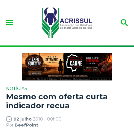
NOTÍCIAS
Mesmo com oferta curta
indicador recua
02 julho
2010 - 00h00
Por
BeefPoint.