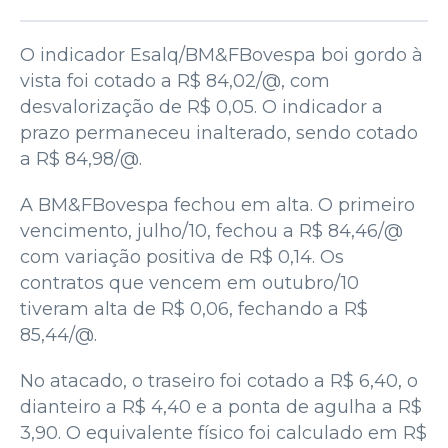
O indicador Esalq/BM&FBovespa boi gordo à
vista foi cotado a R$ 84,02/@, com
desvalorização de R$ 0,05. O indicador a
prazo permaneceu inalterado, sendo cotado
a R$ 84,98/@.
A BM&FBovespa fechou em alta. O primeiro
vencimento, julho/10, fechou a R$ 84,46/@
com variação positiva de R$ 0,14. Os
contratos que vencem em outubro/10
tiveram alta de R$ 0,06, fechando a R$
85,44/@.
No atacado, o traseiro foi cotado a R$ 6,40, o
dianteiro a R$ 4,40 e a ponta de agulha a R$
3,90. O equivalente físico foi calculado em R$