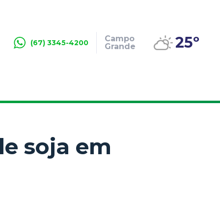
25º
Campo
(67) 3345-4200
Grande
de soja em