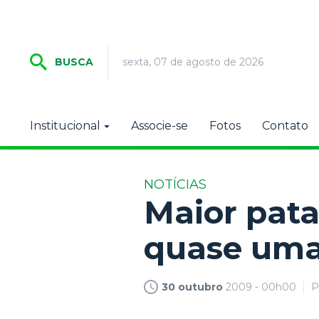
sexta, 07 de agosto de 2026
BUSCA
Institucional
Associe-se
Fotos
Contato
NOTÍCIAS
Maior pata
quase um
30 outubro
2009 - 00h00
P