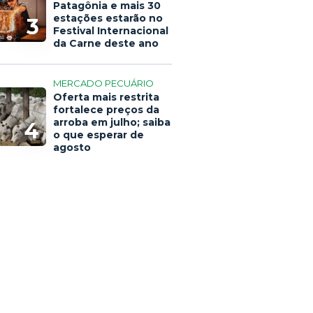
Patagônia e mais 30
estações estarão no
3
Festival Internacional
da Carne deste ano
MERCADO PECUÁRIO
Oferta mais restrita
fortalece preços da
arroba em julho; saiba
4
o que esperar de
agosto