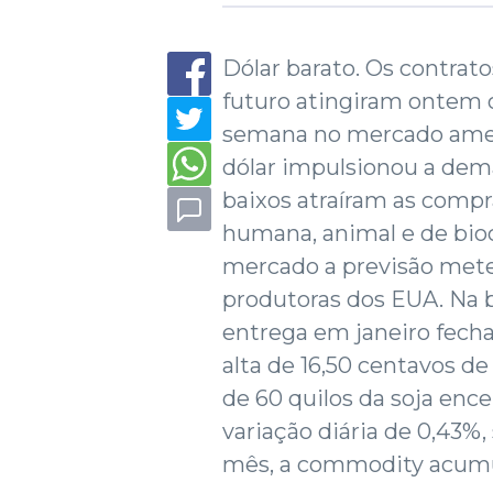
Dólar barato. Os contrat
futuro atingiram ontem
semana no mercado amer
dólar impulsionou a dem
baixos atraíram as compr
humana, animal e de bio
mercado a previsão mete
produtoras dos EUA. Na b
entrega em janeiro fech
alta de 16,50 centavos d
de 60 quilos da soja enc
variação diária de 0,43%
mês, a commodity acumul