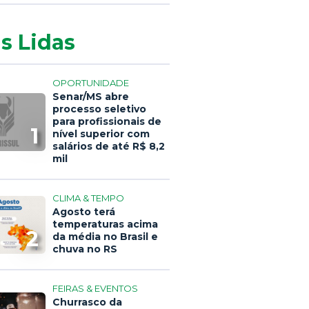
s Lidas
OPORTUNIDADE
Senar/MS abre
processo seletivo
para profissionais de
1
nível superior com
salários de até R$ 8,2
mil
CLIMA & TEMPO
Agosto terá
temperaturas acima
2
da média no Brasil e
chuva no RS
FEIRAS & EVENTOS
Churrasco da