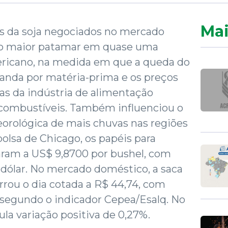
Mai
os da soja negociados no mercado
 o maior patamar em quase uma
icano, na medida em que a queda do
anda por matéria-prima e os preços
as da indústria de alimentação
combustíveis. Também influenciou o
orológica de mais chuvas nas regiões
olsa de Chicago, os papéis para
aram a US$ 9,8700 por bushel, com
e dólar. No mercado doméstico, a saca
errou o dia cotada a R$ 44,74, com
, segundo o indicador Cepea/Esalq. No
a variação positiva de 0,27%.