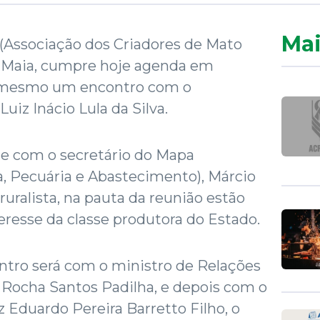
Mai
 (Associação dos Criadores de Mato
co Maia, cumpre hoje agenda em
até mesmo um encontro com o
uiz Inácio Lula da Silva.
e com o secretário do Mapa
ra, Pecuária e Abastecimento), Márcio
uralista, na pauta da reunião estão
eresse da classe produtora do Estado.
ntro será com o ministro de Relações
e Rocha Santos Padilha, e depois com o
z Eduardo Pereira Barretto Filho, o