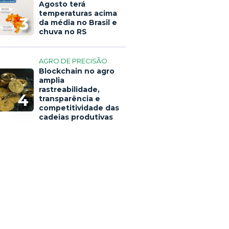
Agosto terá
temperaturas acima
3
da média no Brasil e
chuva no RS
AGRO DE PRECISÃO
Blockchain no agro
amplia
rastreabilidade,
4
transparência e
competitividade das
cadeias produtivas