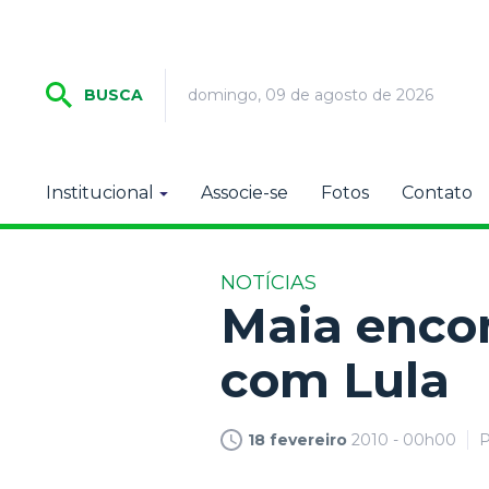
domingo, 09 de agosto de 2026
BUSCA
Institucional
Associe-se
Fotos
Contato
NOTÍCIAS
Maia encon
com Lula
18 fevereiro
2010 - 00h00