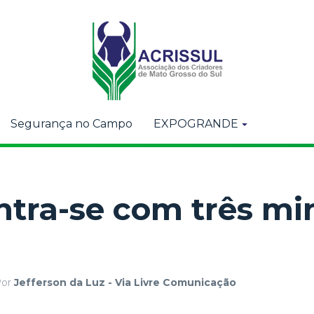
Segurança no Campo
EXPOGRANDE
tra-se com três min
Por
Jefferson da Luz - Via Livre Comunicação