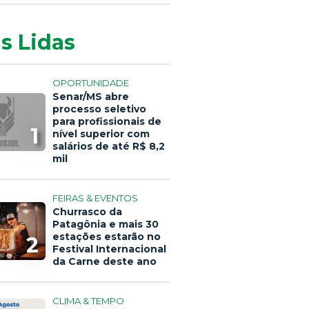
s Lidas
OPORTUNIDADE
Senar/MS abre
processo seletivo
para profissionais de
1
nível superior com
salários de até R$ 8,2
mil
FEIRAS & EVENTOS
Churrasco da
Patagônia e mais 30
estações estarão no
2
Festival Internacional
da Carne deste ano
CLIMA & TEMPO