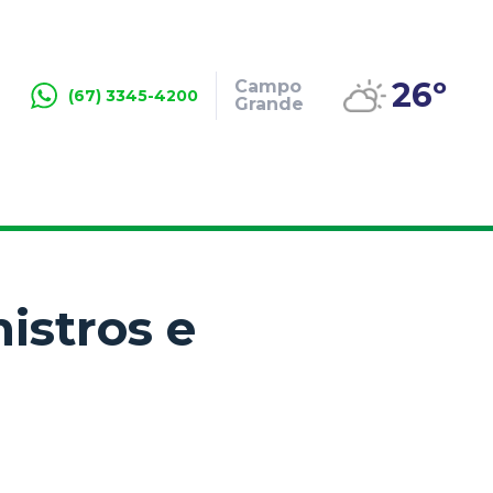
26º
Campo
(67) 3345-4200
Grande
istros e