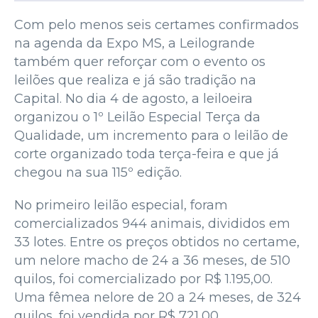
Com pelo menos seis certames confirmados
na agenda da Expo MS, a Leilogrande
também quer reforçar com o evento os
leilões que realiza e já são tradição na
Capital. No dia 4 de agosto, a leiloeira
organizou o 1º Leilão Especial Terça da
Qualidade, um incremento para o leilão de
corte organizado toda terça-feira e que já
chegou na sua 115º edição.
No primeiro leilão especial, foram
comercializados 944 animais, divididos em
33 lotes. Entre os preços obtidos no certame,
um nelore macho de 24 a 36 meses, de 510
quilos, foi comercializado por R$ 1.195,00.
Uma fêmea nelore de 20 a 24 meses, de 324
quilos, foi vendida por R$ 721,00.