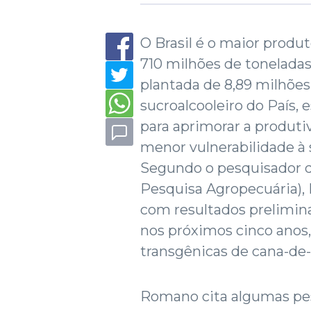
O Brasil é o maior prod
710 milhões de toneladas
plantada de 8,89 milhões
sucroalcooleiro do País,
para aprimorar a produti
menor vulnerabilidade à s
Segundo o pesquisador d
Pesquisa Agropecuária), 
com resultados prelimina
nos próximos cinco anos,
transgênicas de cana-de-
Romano cita algumas pes