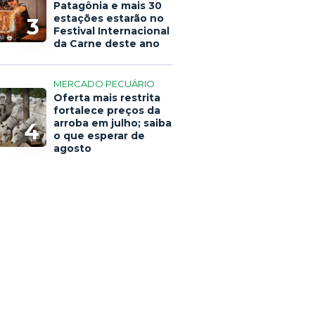
Patagônia e mais 30
estações estarão no
3
Festival Internacional
da Carne deste ano
MERCADO PECUÁRIO
Oferta mais restrita
fortalece preços da
arroba em julho; saiba
4
o que esperar de
agosto