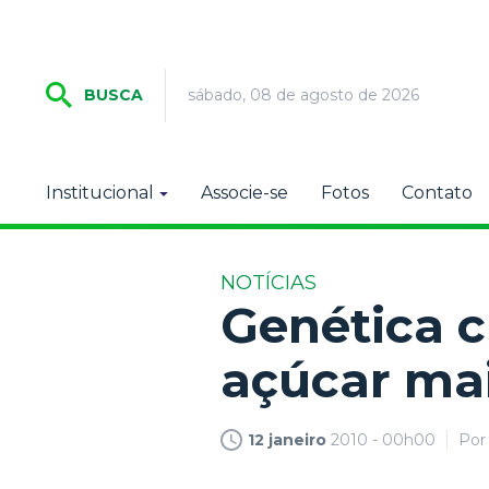
sábado, 08 de agosto de 2026
BUSCA
Institucional
Associe-se
Fotos
Contato
NOTÍCIAS
Genética c
açúcar mai
12 janeiro
2010 - 00h00
Po