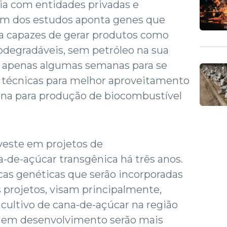
ia com entidades privadas e
 Um dos estudos aponta genes que
ta capazes de gerar produtos como
iodegradáveis, sem petróleo na sua
 apenas algumas semanas para se
s técnicas para melhor aproveitamento
cana para produção de biocombustível
veste em projetos de
-de-açúcar transgênica há três anos.
cas genéticas que serão incorporadas
s projetos, visam principalmente,
cultivo de cana-de-açúcar na região
s em desenvolvimento serão mais