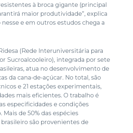
resistentes à broca gigante (principal
arantirá maior produtividade”, explica
 nesse e em outros estudos chega a
 Ridesa (Rede Interuniversitária para
 Sucroalcooleiro), integrada por sete
rasileiras, atua no desenvolvimento de
as da cana-de-açúcar. No total, são
cnicos e 21 estações experimentais,
des mais eficientes. O trabalho é
as especificidades e condições
o. Mais de 50% das espécies
brasileiro são provenientes de