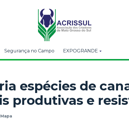
Segurança no Campo
EXPOGRANDE
ria espécies de can
s produtivas e resi
r
Mapa