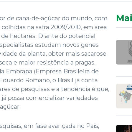
Mai
utor de cana-de-açúcar do mundo, com
 colhidas na safra 2009/2010, em área
 de hectares. Diante do potencial
 especialistas estudam novos genes
vidade da planta, obter mais sacarose,
eca e maior resistência a pragas.
a Embrapa (Empresa Brasileira de
Eduardo Romano, o Brasil já conta
res de pesquisas e a tendência é que,
 já possa comercializar variedades
açúcar.
quisas, em fase avançada no País,