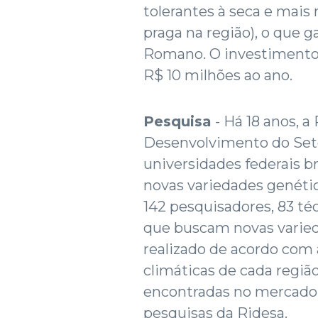
tolerantes à seca e mais 
praga na região), o que g
Romano. O investimento
R$ 10 milhões ao ano.
Pesquisa
- Há 18 anos, a
Desenvolvimento do Setor
universidades federais b
novas variedades genétic
142 pesquisadores, 83 té
que buscam novas varieda
realizado de acordo com 
climáticas de cada regiã
encontradas no mercado 
pesquisas da Ridesa.