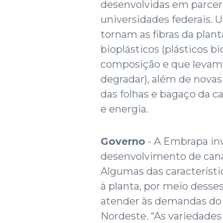
desenvolvidas em parcer
universidades federais.
tornam as fibras da plan
bioplásticos (plásticos b
composição e que levam
degradar), além de nova
das folhas e bagaço da 
e energia.
Governo
- A Embrapa in
desenvolvimento de cana
Algumas das característi
à planta, por meio desse
atender às demandas do 
Nordeste. “As variedade