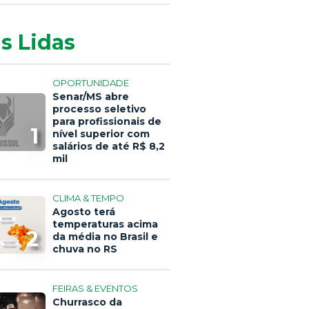
s Lidas
OPORTUNIDADE
Senar/MS abre
processo seletivo
para profissionais de
1
nível superior com
salários de até R$ 8,2
mil
CLIMA & TEMPO
Agosto terá
temperaturas acima
2
da média no Brasil e
chuva no RS
FEIRAS & EVENTOS
Churrasco da