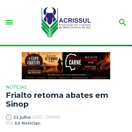
NOTÍCIAS
Frialto retoma abates em
Sinop
22 julho
2010 - 00h00
Por
Só Notícias.