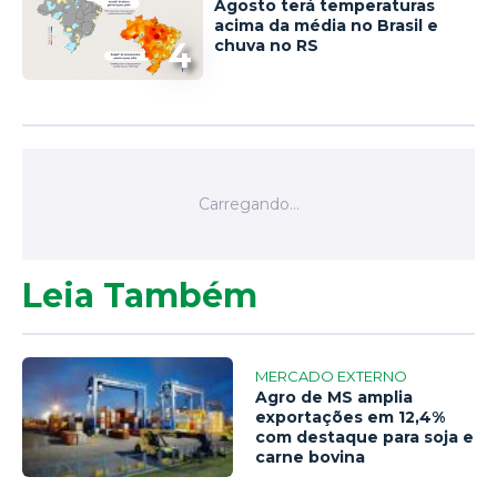
Agosto terá temperaturas
acima da média no Brasil e
4
chuva no RS
Leia Também
MERCADO EXTERNO
Agro de MS amplia
exportações em 12,4%
com destaque para soja e
carne bovina