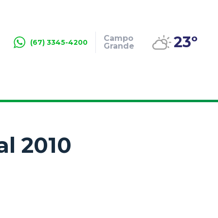
23º
Campo
(67) 3345-4200
Grande
al 2010