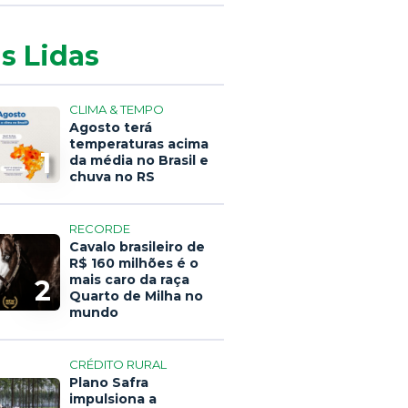
s Lidas
CLIMA & TEMPO
Agosto terá
temperaturas acima
1
da média no Brasil e
chuva no RS
RECORDE
Cavalo brasileiro de
R$ 160 milhões é o
mais caro da raça
2
Quarto de Milha no
mundo
CRÉDITO RURAL
Plano Safra
impulsiona a