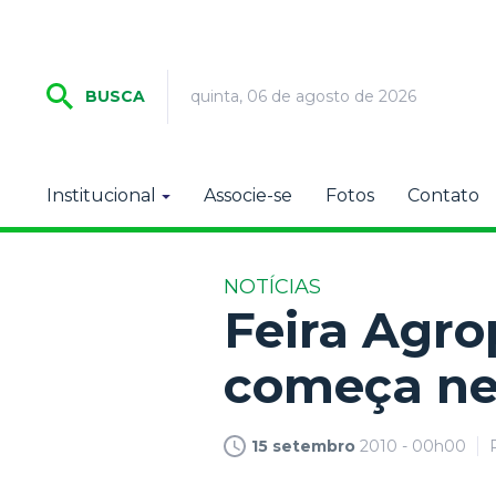
quinta, 06 de agosto de 2026
BUSCA
Institucional
Associe-se
Fotos
Contato
NOTÍCIAS
Feira Agro
começa ne
15 setembro
2010 - 00h00