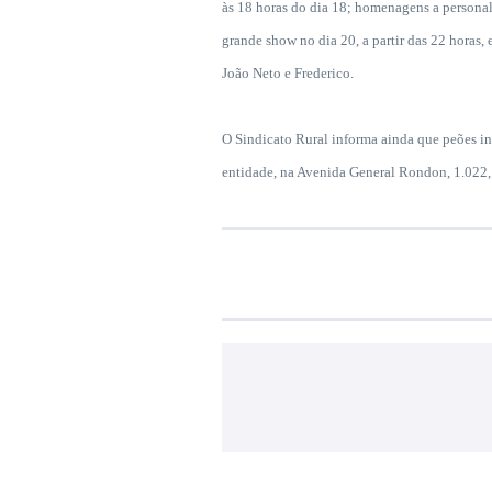
às 18 horas do dia 18; homenagens a personal
grande show no dia 20, a partir das 22 hora
João Neto e Frederico.
O Sindicato Rural informa ainda que peões in
entidade, na Avenida General Rondon, 1.022, 