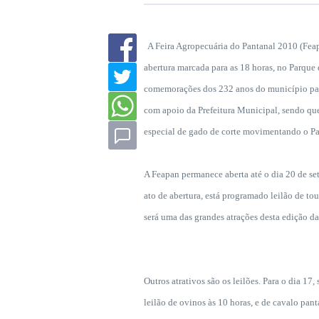
A Feira Agropecuária do Pantanal 2010 (Fea
abertura marcada para as 18 horas, no Parque
comemorações dos 232 anos do município pan
com apoio da Prefeitura Municipal, sendo que 
especial de gado de corte movimentando o P
A Feapan permanece aberta até o dia 20 de set
ato de abertura, está programado leilão de t
será uma das grandes atrações desta edição da
Outros atrativos são os leilões. Para o dia 17,
leilão de ovinos às 10 horas, e de cavalo pan