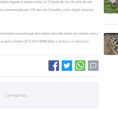
idades ligadas à agropecuária, às 12 horas do dia 19, além de um
s, em comemoração aos 232 anos de Corumbá, com a dupla sertaneja
teressados em participar dos rodeios deverão entrar em contato com a
ou pelo telefone (67) 3232-6988 (falar com Iracy ou Jorciney).