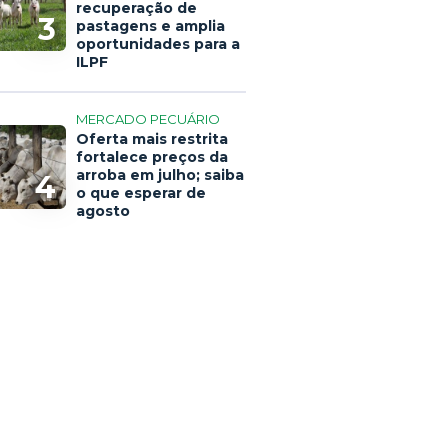
recuperação de
3
pastagens e amplia
oportunidades para a
ILPF
MERCADO PECUÁRIO
Oferta mais restrita
fortalece preços da
arroba em julho; saiba
4
o que esperar de
agosto