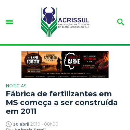
NOTÍCIAS
Fábrica de fertilizantes em
MS começa a ser construída
em 2011
30 abril
2010 - 00h00
Por
Agência Brasil