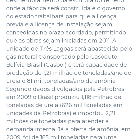
desmembramento da escritura do terreno
onde a fábrica será construída e o governo
do estado trabalhará para que a licença
prévia e a licença de instalação sejam
concedidas no prazo acordado, permitindo
que as obras sejam iniciadas em 2011. A
unidade de Três Lagoas será abastecida pelo
gás natural transportado pelo Gasoduto
Bolívia-Brasil (Gasbol) e terá capacidade de
produção de 1,21 milhão de toneladas/ano de
ureia e 81 mil toneladas/ano de amônia.
Segundo dados divulgados pela Petrobras,
em 2009 o Brasil produziu 1,118 milhão de
toneladas de ureia (626 mil toneladas em
unidades da Petrobras) e importou 2,21
milhões de toneladas para atender à
demanda interna. Já a oferta de amônia, em
2009, foi de 185 mil toneladas para uma