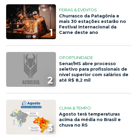
FEIRAS & EVENTOS
Churrasco da Patagônia e
mais 30 estações estarão no
Festival Internacional da
1
Carne deste ano
OPORTUNIDADE
Senar/MS abre processo
seletivo para profissionais de
nível superior com salários de
2
até R$ 8,2 mil
CLIMA & TEMPO
Agosto terá temperaturas
acima da média no Brasil e
3
chuva no RS