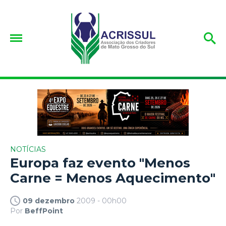
NOTÍCIAS
Europa faz evento "Menos
Carne = Menos Aquecimento"
09 dezembro
2009 - 00h00
Por
BeffPoint