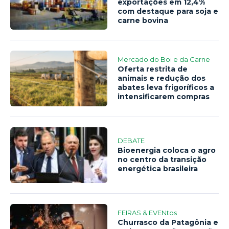
exportações em 12,4%
com destaque para soja e
carne bovina
Mercado do Boi e da Carne
Oferta restrita de
animais e redução dos
abates leva frigoríficos a
intensificarem compras
DEBATE
Bioenergia coloca o agro
no centro da transição
energética brasileira
FEIRAS & EVENtos
Churrasco da Patagônia e