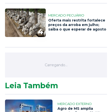
MERCADO PECUÁRIO
Oferta mais restrita fortalece
preços da arroba em julho;
4
saiba o que esperar de agosto
Leia Também
MERCADO EXTERNO
Agro de MS amplia