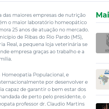
Mai
a das maiores empresas de nutrição
tém o maior laboratório homeopático
mora 25 anos de atuação no mercado.
icípio de Ribas do Rio Pardo (MS),
a Real, a pequena loja veterinária se
de empresa graças ao trabalho e a
ília.
 Homeopatia Populacional, e
internacionalmente por desenvolver e
ia capaz de garantir o bem estar dos
mandada de perto pelo presidente, o
pata professor dr. Claudio Martins