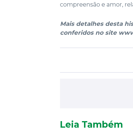
compreensão e amor, rela
Mais detalhes desta hi
conferidos no site www
Leia Também