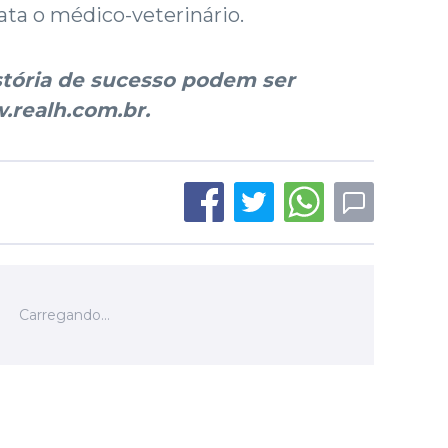
ta o médico-veterinário.
stória de sucesso podem ser
.realh.com.br.