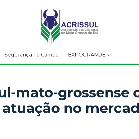
Segurança no Campo
EXPOGRANDE
ul-mato-grossense
e atuação no merca