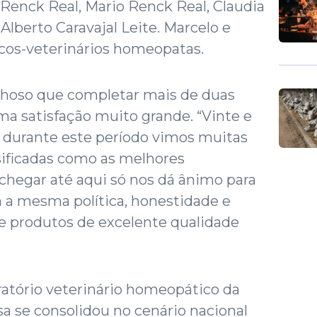
o Renck Real, Mario Renck Real, Claudia
 Alberto Caravajal Leite. Marcelo e
os-veterinários homeopatas.
ulhoso que completar mais de duas
a satisfação muito grande. “Vinte e
, durante este período vimos muitas
ificadas como as melhores
chegar até aqui só nos dá ânimo para
 a mesma política, honestidade e
e produtos de excelente qualidade
ratório veterinário homeopático da
a se consolidou no cenário nacional