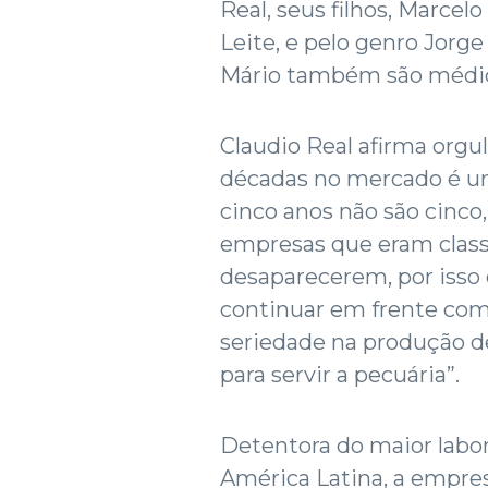
Real, seus filhos, Marcel
Leite, e pelo genro Jorge
Mário também são médic
Claudio Real afirma org
décadas no mercado é um
cinco anos não são cinco
empresas que eram class
desaparecerem, por isso 
continuar em frente com
seriedade na produção d
para servir a pecuária”.
Detentora do maior labo
América Latina, a empres