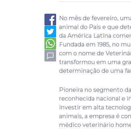
No mês de fevereiro, um
animal do País e que de
da América Latina come
Fundada em 1985, no mun
com o nome de Veterinári
transformou em uma gran
determinação de uma fam
Pioneira no segmento da
reconhecida nacional e 
investir em alta tecnolog
animais, a empresa é co
médico veterinário homeo