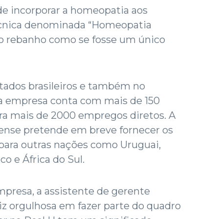
 de incorporar a homeopatia aos
écnica denominada “Homeopatia
r o rebanho como se fosse um único
tados brasileiros e também no
 a empresa conta com mais de 150
era mais de 2000 empregos diretos. A
sense pretende em breve fornecer os
ara outras nações como Uruguai,
o e África do Sul.
presa, a assistente de gerente
iz orgulhosa em fazer parte do quadro