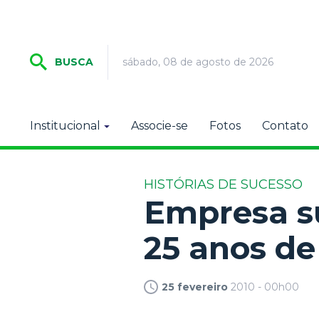
sábado, 08 de agosto de 2026
BUSCA
Institucional
Associe-se
Fotos
Contato
HISTÓRIAS DE SUCESSO
Empresa s
25 anos d
25 fevereiro
2010 - 00h00