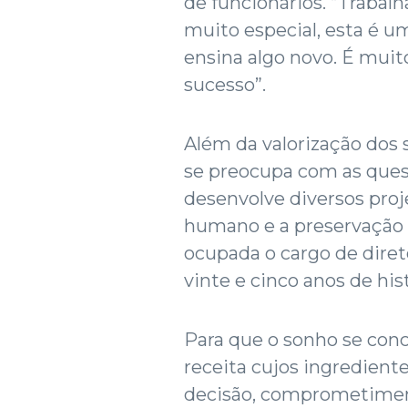
de funcionários. “Trabal
muito especial, esta é u
ensina algo novo. É muit
sucesso”.
Além da valorização dos
se preocupa com as quest
desenvolve diversos proj
humano e a preservação 
ocupada o cargo de diret
vinte e cinco anos de hist
Para que o sonho se conc
receita cujos ingrediente
decisão, comprometiment