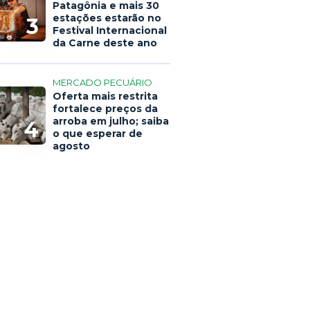
Patagônia e mais 30
estações estarão no
3
Festival Internacional
da Carne deste ano
MERCADO PECUÁRIO
Oferta mais restrita
fortalece preços da
arroba em julho; saiba
4
o que esperar de
agosto