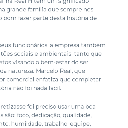
har na Real H tem um significado
ma grande família que sempre nos
o bom fazer parte desta história de
 seus funcionários, a empresa também
ões sociais e ambientais, tanto que
etos visando o bem-estar do ser
da natureza. Marcelo Real, que
or comercial enfatiza que completar
ória não foi nada fácil.
retizasse foi preciso usar uma boa
s são: foco, dedicação, qualidade,
o, humildade, trabalho, equipe,