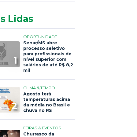
s Lidas
OPORTUNIDADE
Senar/MS abre
processo seletivo
para profissionais de
1
nível superior com
salários de até R$ 8,2
mil
CLIMA & TEMPO
Agosto terá
temperaturas acima
2
da média no Brasil e
chuva no RS
FEIRAS & EVENTOS
Churrasco da