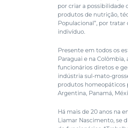
por criar a possibilidade
produtos de nutrição, t
Populacional”, por trata
indivíduo.
Presente em todos os es
Paraguai e na Colômbia,
funcionários diretos e g
indústria sul-mato-gros
produtos homeopáticos p
Argentina, Panamá, Méxic
Há mais de 20 anos na em
Liamar Nascimento, se d