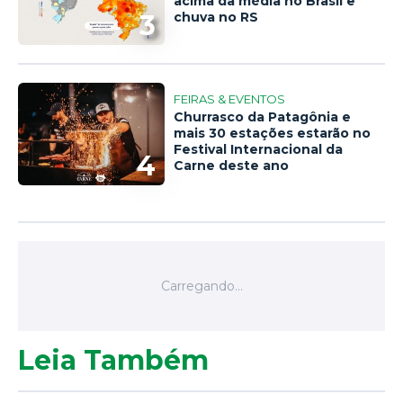
acima da média no Brasil e
3
chuva no RS
FEIRAS & EVENTOS
Churrasco da Patagônia e
mais 30 estações estarão no
Festival Internacional da
4
Carne deste ano
Leia Também