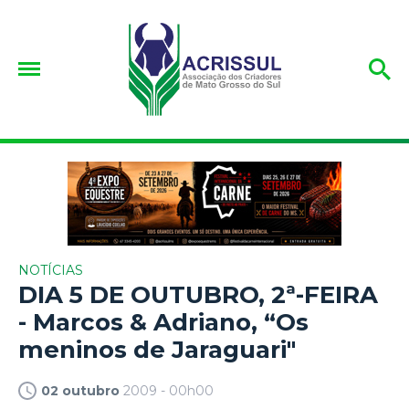
NOTÍCIAS
DIA 5 DE OUTUBRO, 2ª-FEIRA
- Marcos & Adriano, “Os
meninos de Jaraguari"
02 outubro
2009 - 00h00