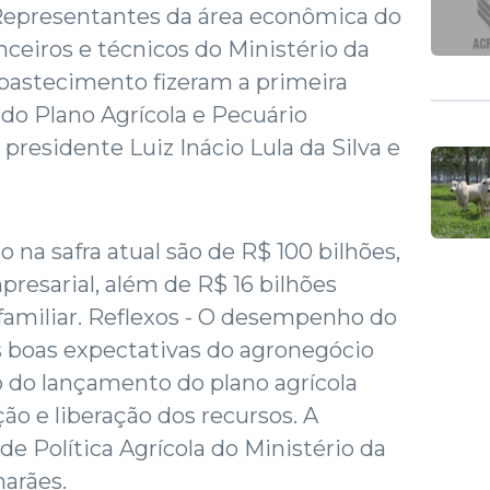
 Representantes da área econômica do
nceiros e técnicos do Ministério da
Abastecimento fizeram a primeira
 do Plano Agrícola e Pecuário
 presidente Luiz Inácio Lula da Silva e
.
o na safra atual são de R$ 100 bilhões,
presarial, além de R$ 16 bilhões
 familiar. Reflexos - O desempenho do
as boas expectativas do agronegócio
ão do lançamento do plano agrícola
ão e liberação dos recursos. A
 de Política Agrícola do Ministério da
marães.