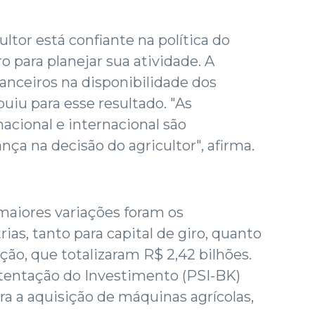
ultor está confiante na política do
 para planejar sua atividade. A
nanceiros na disponibilidade dos
iu para esse resultado. "As
acional e internacional são
ça na decisão do agricultor", afirma.
aiores variações foram os
ias, tanto para capital de giro, quanto
ção, que totalizaram R$ 2,42 bilhões.
tentação do Investimento (PSI-BK)
a a aquisição de máquinas agrícolas,