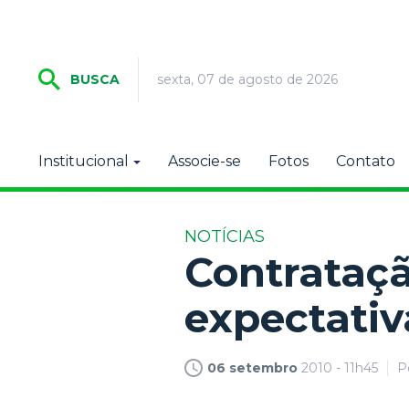
sexta, 07 de agosto de 2026
BUSCA
Institucional
Associe-se
Fotos
Contato
NOTÍCIAS
Contrataçã
expectativ
06 setembro
2010 - 11h45
P