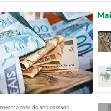
Mai
ao mesmo mês do ano passado,