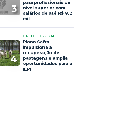
para profissionais de
3
nível superior com
salários de até R$ 8,2
mil
CRÉDITO RURAL
Plano Safra
impulsiona a
recuperação de
4
pastagens e amplia
oportunidades para a
ILPF