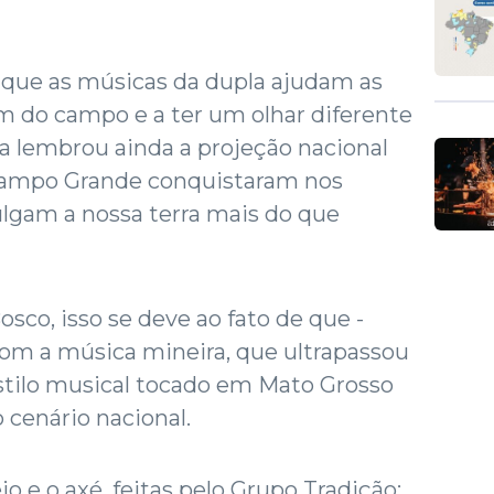
 que as músicas da dupla ajudam as
m do campo e a ter um olhar diferente
a lembrou ainda a projeção nacional
 Campo Grande conquistaram nos
ulgam a nossa terra mais do que
sco, isso se deve ao fato de que -
m a música mineira, que ultrapassou
 estilo musical tocado em Mato Grosso
cenário nacional.
jo e o axé, feitas pelo Grupo Tradição;