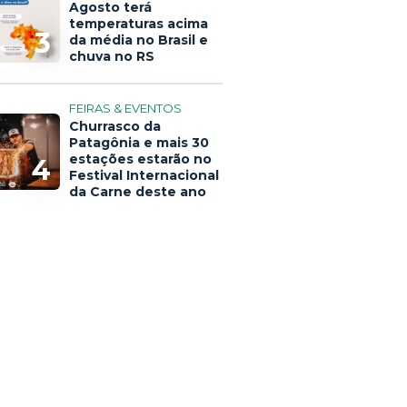
Agosto terá
temperaturas acima
3
da média no Brasil e
chuva no RS
FEIRAS & EVENTOS
Churrasco da
Patagônia e mais 30
estações estarão no
4
Festival Internacional
da Carne deste ano