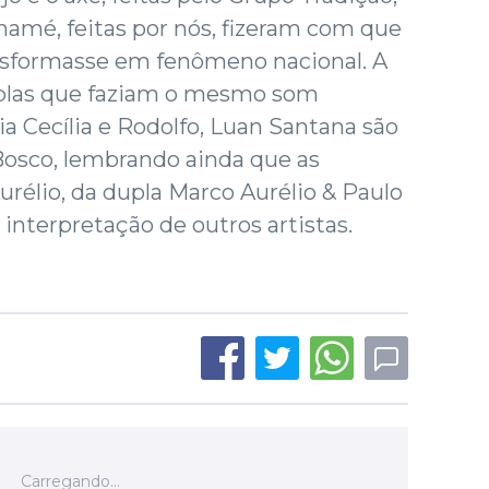
amé, feitas por nós, fizeram com que
ansformasse em fenômeno nacional. A
duplas que faziam o mesmo som
 Cecília e Rodolfo, Luan Santana são
Bosco, lembrando ainda que as
élio, da dupla Marco Aurélio & Paulo
interpretação de outros artistas.