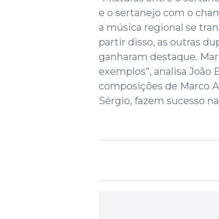
e o sertanejo com o cham
a música regional se tr
partir disso, as outras 
ganharam destaque. Maria
exemplos”, analisa João 
composições de Marco Aur
Sérgio, fazem sucesso na 