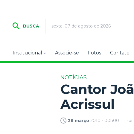
sexta, 07 de agosto de 2026
BUSCA
Institucional
Associe-se
Fotos
Contato
NOTÍCIAS
Cantor Joã
Acrissul
26 março
2010 - 00h00
Por