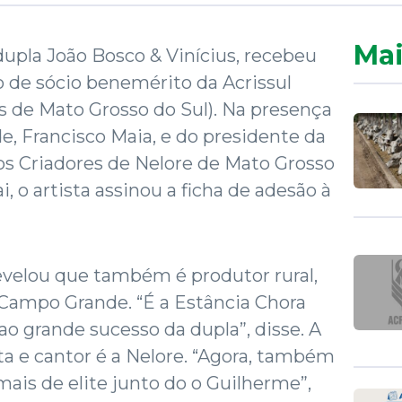
Mai
dupla João Bosco & Vinícius, recebeu
o de sócio benemérito da Acrissul
s de Mato Grosso do Sul). Na presença
e, Francisco Maia, e do presidente da
os Criadores de Nelore de Mato Grosso
, o artista assinou a ficha de adesão à
evelou que também é produtor rural,
 Campo Grande. “É a Estância Chora
ao grande sucesso da dupla”, disse. A
ta e cantor é a Nelore. “Agora, também
ais de elite junto do o Guilherme”,