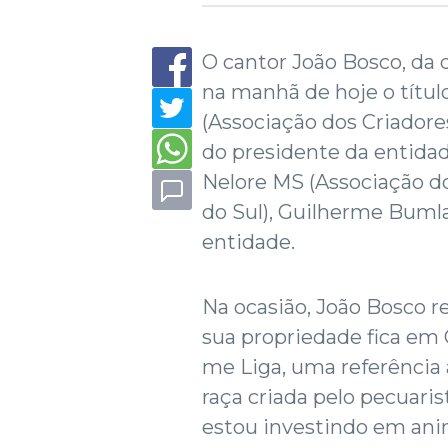
O cantor João Bosco, da 
na manhã de hoje o títul
(Associação dos Criadore
do presidente da entidad
Nelore MS (Associação d
do Sul), Guilherme Bumlai
entidade.
Na ocasião, João Bosco r
sua propriedade fica em
me Liga, uma referência 
raça criada pelo pecuaris
estou investindo em anim