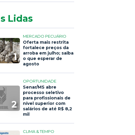
s Lidas
MERCADO PECUÁRIO
Oferta mais restrita
fortalece preços da
arroba em julho; saiba
1
o que esperar de
agosto
OPORTUNIDADE
Senar/MS abre
processo seletivo
para profissionais de
2
nível superior com
salários de até R$ 8,2
mil
CLIMA & TEMPO