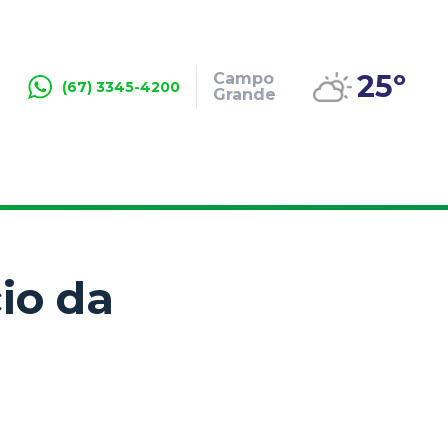
25º
Campo
(67) 3345-4200
Grande
io da