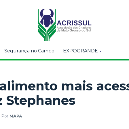
Segurança no Campo
EXPOGRANDE
 alimento mais acess
z Stephanes
Por
MAPA