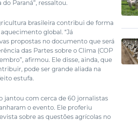
 do Paraná”, ressaltou.
icultura brasileira contribui de forma
 aquecimento global. “Já
ivas propostas no documento que será
rência das Partes sobre o Clima (COP
zembro”, afirmou. Ele disse, ainda, que
ntribuir, pode ser grande aliada na
eito estufa.
o jantou com cerca de 60 jornalistas
nharam o evento. Ele proferiu
evista sobre as questões agrícolas no