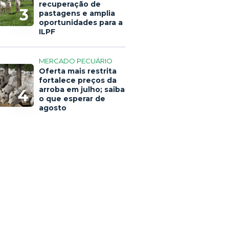
recuperação de
3
pastagens e amplia
oportunidades para a
ILPF
MERCADO PECUÁRIO
Oferta mais restrita
fortalece preços da
arroba em julho; saiba
4
o que esperar de
agosto