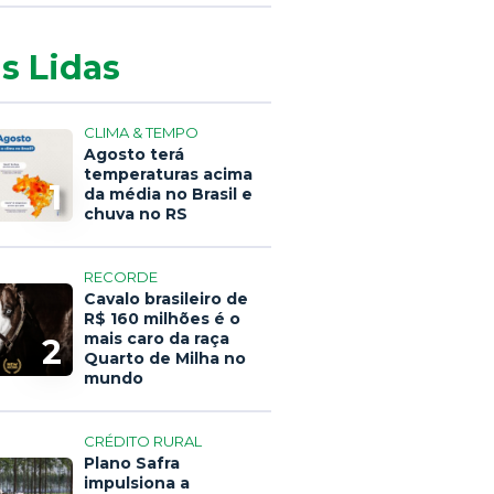
s Lidas
CLIMA & TEMPO
Agosto terá
temperaturas acima
1
da média no Brasil e
chuva no RS
RECORDE
Cavalo brasileiro de
R$ 160 milhões é o
mais caro da raça
2
Quarto de Milha no
mundo
CRÉDITO RURAL
Plano Safra
impulsiona a