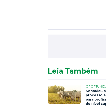
Leia Também
OPORTUNID
Senar/MS a
processo s
para profis
de nível su