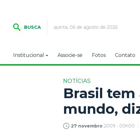
quinta, 06 de agosto de 2026
BUSCA
Institucional
Associe-se
Fotos
Contato
NOTÍCIAS
Brasil tem
mundo, di
27 novembro
2009 - 00h00