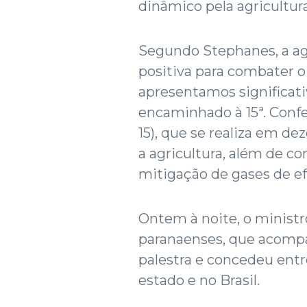
dinâmico pela agricultura
Segundo Stephanes, a agr
positiva para combater o
apresentamos significat
encaminhado à 15ª. Confe
15), que se realiza em de
a agricultura, além de co
mitigação de gases de ef
Ontem à noite, o ministr
paranaenses, que acompa
palestra e concedeu entr
estado e no Brasil.