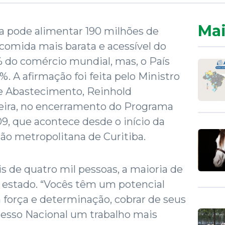
Mai
a pode alimentar 190 milhões de
a comida mais barata e acessível do
% do comércio mundial, mas, o País
%. A afirmação foi feita pelo Ministro
 e Abastecimento, Reinhold
feira, no encerramento do Programa
, que acontece desde o início da
ão metropolitana de Curitiba.
s de quatro mil pessoas, a maioria de
 estado. “Vocês têm um potencial
força e determinação, cobrar de seus
esso Nacional um trabalho mais