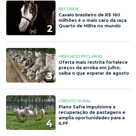
RECORDE
Cavalo brasileiro de R$ 160
milhões é o mais caro da raça
2
Quarto de Milha no mundo
MERCADO PECUÁRIO
Oferta mais restrita fortalece
preços da arroba em julho;
3
saiba o que esperar de agosto
CRÉDITO RURAL
Plano Safra impulsiona a
recuperação de pastagens e
amplia oportunidades para a
4
ILPF