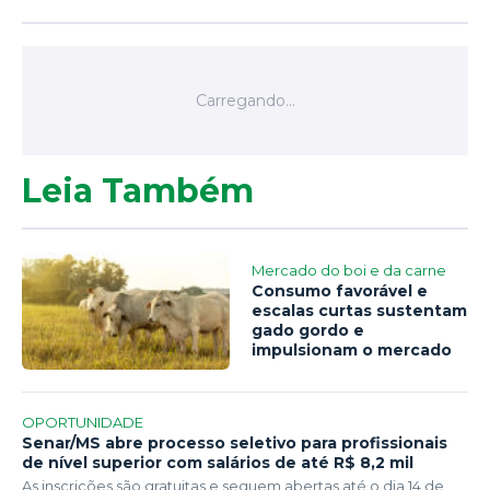
Leia Também
Mercado do boi e da carne
Consumo favorável e
escalas curtas sustentam
gado gordo e
impulsionam o mercado
OPORTUNIDADE
Senar/MS abre processo seletivo para profissionais
de nível superior com salários de até R$ 8,2 mil
As inscrições são gratuitas e seguem abertas até o dia 14 de