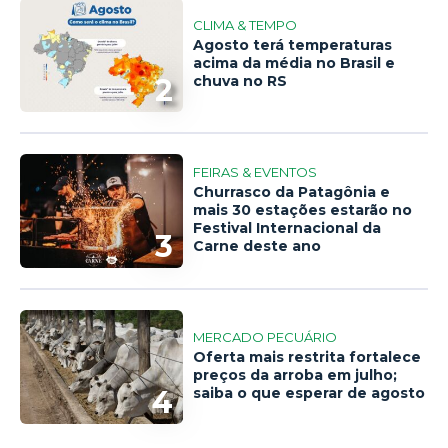
CLIMA & TEMPO
Agosto terá temperaturas
acima da média no Brasil e
2
chuva no RS
FEIRAS & EVENTOS
Churrasco da Patagônia e
mais 30 estações estarão no
Festival Internacional da
3
Carne deste ano
MERCADO PECUÁRIO
Oferta mais restrita fortalece
preços da arroba em julho;
4
saiba o que esperar de agosto