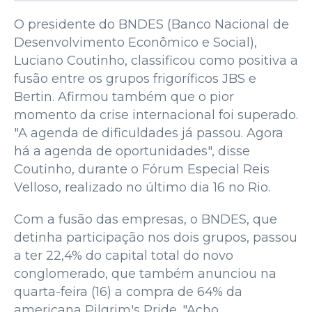
O presidente do BNDES (Banco Nacional de
Desenvolvimento Econômico e Social),
Luciano Coutinho, classificou como positiva a
fusão entre os grupos frigoríficos JBS e
Bertin. Afirmou também que o pior
momento da crise internacional foi superado.
"A agenda de dificuldades já passou. Agora
há a agenda de oportunidades", disse
Coutinho, durante o Fórum Especial Reis
Velloso, realizado no último dia 16 no Rio.
Com a fusão das empresas, o BNDES, que
detinha participação nos dois grupos, passou
a ter 22,4% do capital total do novo
conglomerado, que também anunciou na
quarta-feira (16) a compra de 64% da
americana Pilgrim's Pride. "Acho