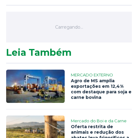
Leia Também
MERCADO EXTERNO
Agro de MS amplia
exportações em 12,4%
com destaque para soja e
carne bovina
Mercado do Boi e da Carne
Oferta restrita de
animais e redução dos
abates leva frigoríficos a