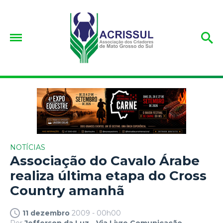
NOTÍCIAS
Associação do Cavalo Árabe
realiza última etapa do Cross
Country amanhã
11 dezembro
2009 - 00h00
Por
Jefferson da Luz - Via Livre Comunicação