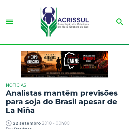
NOTÍCIAS
Analistas mantêm previsões
para soja do Brasil apesar de
La Niña
22 setembro
2010 - 00h00
Por
Reuters