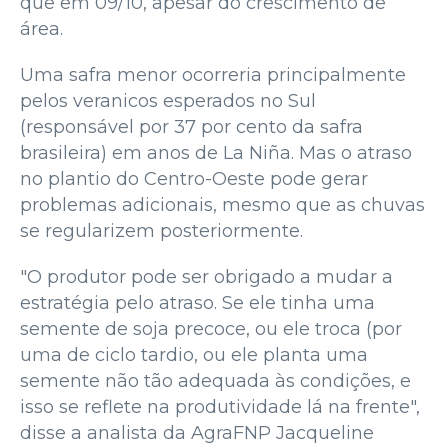
que em 09/10, apesar do crescimento de
área.
Uma safra menor ocorreria principalmente
pelos veranicos esperados no Sul
(responsável por 37 por cento da safra
brasileira) em anos de La Niña. Mas o atraso
no plantio do Centro-Oeste pode gerar
problemas adicionais, mesmo que as chuvas
se regularizem posteriormente.
"O produtor pode ser obrigado a mudar a
estratégia pelo atraso. Se ele tinha uma
semente de soja precoce, ou ele troca (por
uma de ciclo tardio, ou ele planta uma
semente não tão adequada às condições, e
isso se reflete na produtividade lá na frente",
disse a analista da AgraFNP Jacqueline