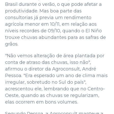
Brasil durante o verão, o que pode afetar a
produtividade. Mas boa parte das
consultorias já previa um rendimento
agrícola menor em 10/11, em relação aos
níveis recordes de 09/10, quando o El Niño
trouxe chuvas abundantes para as safras de
grãos.
"Não vemos alteração de área plantada por
conta de atraso das chuvas, isso não",
afirmou o diretor da Agroconsult, André
Pessoa. "Era esperado um ano de clima mais
irregular, sobretudo no Sul do país",
acrescentou ele, lembrando que no Centro-
Oeste, quando as chuvas se regularizam,
elas ocorrem em bons volumes.
Segundo Pessoa, a Agroconsult manteve a