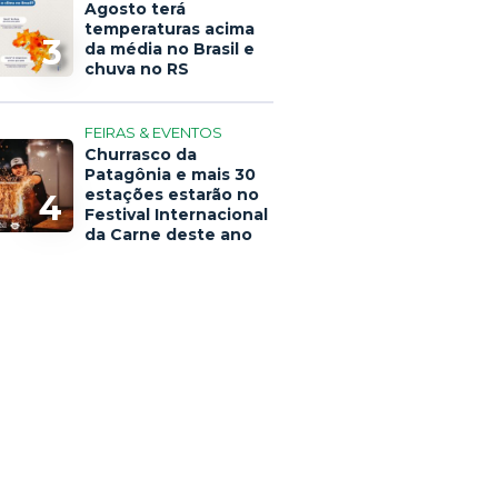
Agosto terá
temperaturas acima
3
da média no Brasil e
chuva no RS
FEIRAS & EVENTOS
Churrasco da
Patagônia e mais 30
estações estarão no
4
Festival Internacional
da Carne deste ano