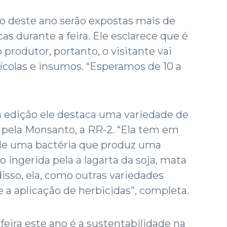
o deste ano serão expostas mais de
s durante a feira. Ele esclarece que é
produtor, portanto, o visitante vai
colas e insumos. “Esperamos de 10 a
a edição ele destaca uma variedade de
 pela Monsanto, a RR-2. “Ela tem em
de uma bactéria que produz uma
o ingerida pela a lagarta da soja, mata
 disso, ela, como outras variedades
e a aplicação de herbicidas”, completa.
 feira este ano é a sustentabilidade na