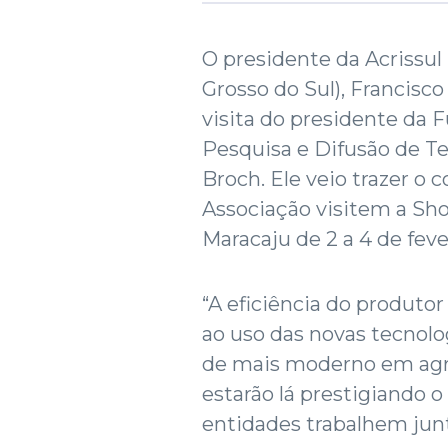
O presidente da Acrissul
Grosso do Sul), Francisco
visita do presidente da
Pesquisa e Difusão de Te
Broch. Ele veio trazer o 
Associação visitem a Sh
Maracaju de 2 a 4 de feve
“A eficiência do produtor
ao uso das novas tecnolo
de mais moderno em agric
estarão lá prestigiando o
entidades trabalhem junt