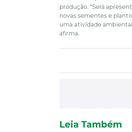
produção. “Será apresen
novas sementes e plantio
uma atividade ambiental
afirma.
Leia Também