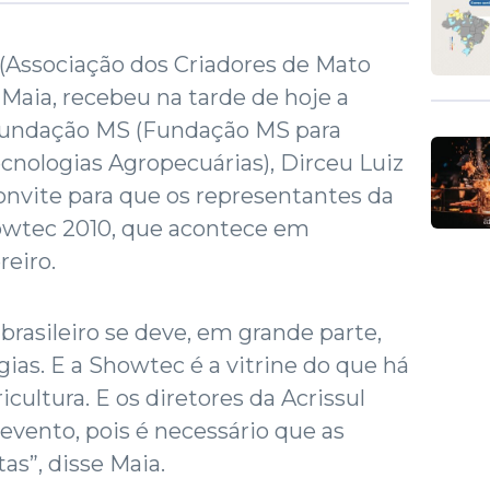
 (Associação dos Criadores de Mato
 Maia, recebeu na tarde de hoje a
 Fundação MS (Fundação MS para
cnologias Agropecuárias), Dirceu Luiz
convite para que os representantes da
owtec 2010, que acontece em
reiro.
 brasileiro se deve, em grande parte,
gias. E a Showtec é a vitrine do que há
ultura. E os diretores da Acrissul
 evento, pois é necessário que as
as”, disse Maia.