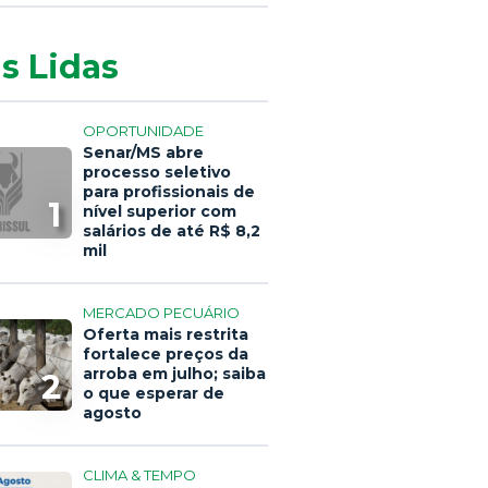
s Lidas
OPORTUNIDADE
Senar/MS abre
processo seletivo
para profissionais de
1
nível superior com
salários de até R$ 8,2
mil
MERCADO PECUÁRIO
Oferta mais restrita
fortalece preços da
arroba em julho; saiba
2
o que esperar de
agosto
CLIMA & TEMPO