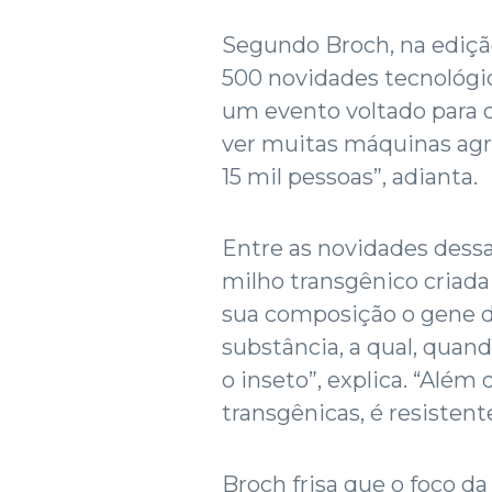
Segundo Broch, na ediçã
500 novidades tecnológica
um evento voltado para o 
ver muitas máquinas agrí
15 mil pessoas”, adianta.
Entre as novidades dess
milho transgênico criada
sua composição o gene 
substância, a qual, quand
o inseto”, explica. “Além
transgênicas, é resistent
Broch frisa que o foco da