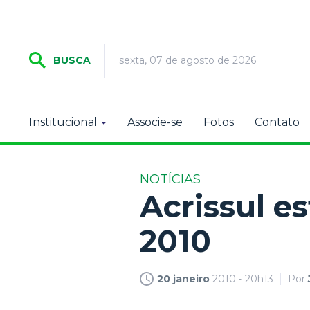
sexta, 07 de agosto de 2026
BUSCA
Institucional
Associe-se
Fotos
Contato
NOTÍCIAS
Acrissul e
2010
20 janeiro
2010 - 20h13
Por