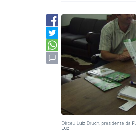
Dirceu Luiz Bruch, presidente da F
Luz