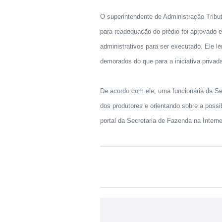
O superintendente de Administração Tributá
para readequação do prédio foi aprovado 
administrativos para ser executado. Ele l
demorados do que para a iniciativa privad
De acordo com ele, uma funcionária da Sec
dos produtores e orientando sobre a possib
portal da Secretaria de Fazenda na Intern