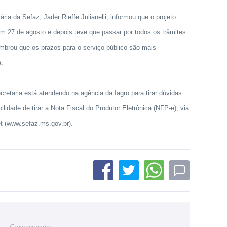
ria da Sefaz, Jader Rieffe Julianelli, informou que o projeto
em 27 de agosto e depois teve que passar por todos os trâmites
embrou que os prazos para o serviço público são mais
a.
retaria está atendendo na agência da Iagro para tirar dúvidas
ilidade de tirar a Nota Fiscal do Produtor Eletrônica (NFP-e), via
et (www.sefaz.ms.gov.br).