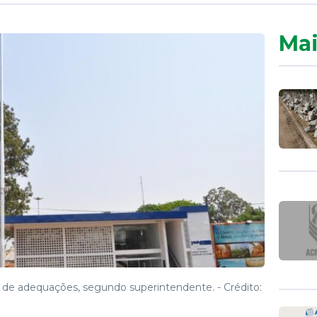
Mai
a de adequações, segundo superintendente. -
Crédito: