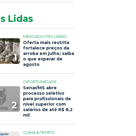
s Lidas
MERCADO PECUÁRIO
Oferta mais restrita
fortalece preços da
arroba em julho; saiba
1
o que esperar de
agosto
OPORTUNIDADE
Senar/MS abre
processo seletivo
para profissionais de
2
nível superior com
salários de até R$ 8,2
mil
CLIMA & TEMPO