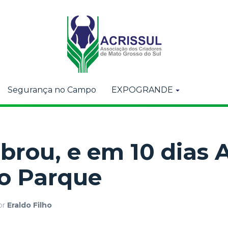
Segurança no Campo
EXPOGRANDE
obrou, e em 10 dias 
no Parque
or
Eraldo Filho