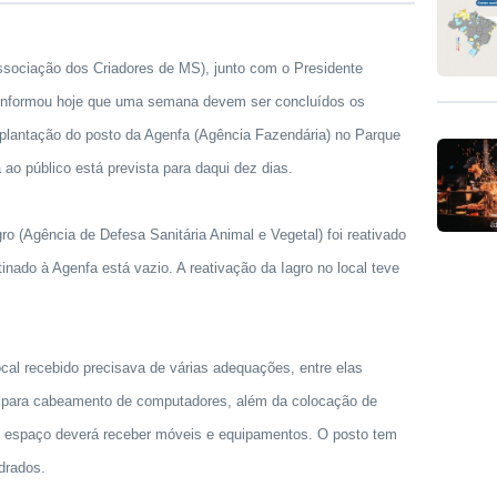
sociação dos Criadores de MS), junto com o Presidente
 informou hoje que uma semana devem ser concluídos os
plantação do posto da Agenfa (Agência Fazendária) no Parque
 ao público está prevista para daqui dez dias.
gro (Agência de Defesa Sanitária Animal e Vegetal) foi reativado
nado à Agenfa está vazio. A reativação da Iagro no local teve
cal recebido precisava de várias adequações, entre elas
ão para cabeamento de computadores, além da colocação de
 o espaço deverá receber móveis e equipamentos. O posto tem
drados.