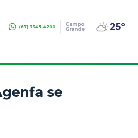
25º
Campo
(67) 3345-4200
Grande
Agenfa se