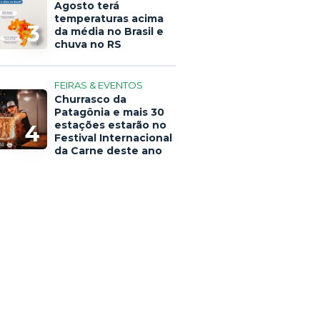
Agosto terá
temperaturas acima
3
da média no Brasil e
chuva no RS
FEIRAS & EVENTOS
Churrasco da
Patagônia e mais 30
estações estarão no
4
Festival Internacional
da Carne deste ano