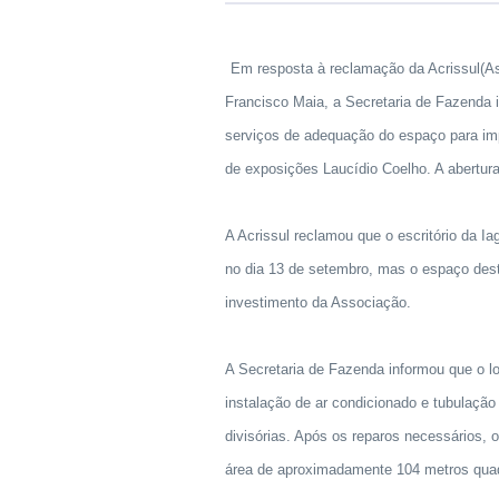
Em resposta à reclamação da Acrissul(As
Francisco Maia, a Secretaria de Fazenda
serviços de adequação do espaço para im
de exposições Laucídio Coelho. A abertura
A Acrissul reclamou que o escritório da Ia
no dia 13 de setembro, mas o espaço desti
investimento da Associação.
A Secretaria de Fazenda informou que o lo
instalação de ar condicionado e tubulaç
divisórias. Após os reparos necessários,
área de aproximadamente 104 metros qua