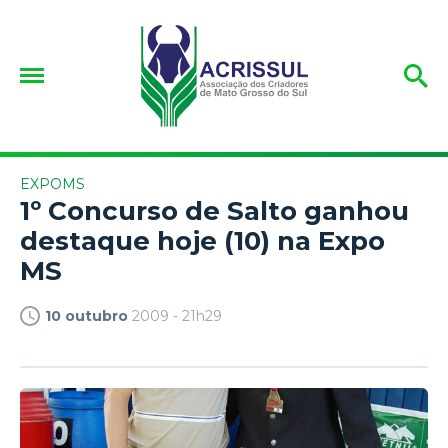
EXPOMS
1º Concurso de Salto ganhou
destaque hoje (10) na Expo
MS
10 outubro
2009 - 21h29