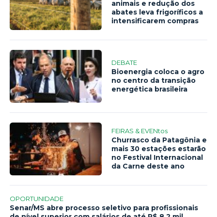
animais e redução dos
abates leva frigoríficos a
intensificarem compras
DEBATE
Bioenergia coloca o agro
no centro da transição
energética brasileira
FEIRAS & EVENtos
Churrasco da Patagônia e
mais 30 estações estarão
no Festival Internacional
da Carne deste ano
OPORTUNIDADE
Senar/MS abre processo seletivo para profissionais
de nível superior com salários de até R$ 8,2 mil