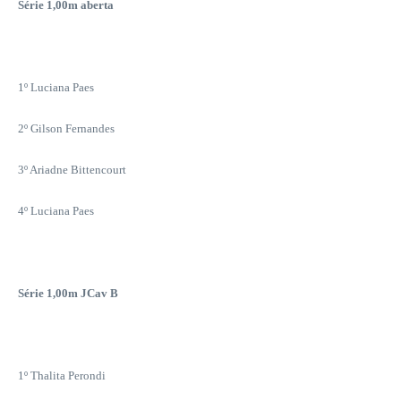
Série 1,00m aberta
1º Luciana Paes
2º Gilson Fernandes
3º Ariadne Bittencourt
4º Luciana Paes
Série 1,00m JCav B
1º Thalita Perondi