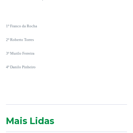
1º Franco da Rocha
2º Roberto Torres
3º Murilo Ferreira
4º Danilo Pinheiro
Mais Lidas