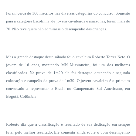
Foram cerca de 160 inscritos nas diversas categorias do concurso. Somente
para a categoria Escolinha, de jovens cavaleiros e amazonas, foram mais de
70. Não teve quem não admirasse o desempenho das crianças.
Mas o grande destaque deste sábado foi o cavaleiro Roberto Torres Neto. O
jovem de 16 anos, montando MN Missioneiro, foi um dos melhores
classificados. Na prova de 1m20 ele foi destaque ocupando a segunda
colocação e campeão da prova de 1m30. O jovem cavaleiro é o primeiro
convocado a representar o Brasil no Campeonato Sul Americano, em
Bogotá, Colômbia.
Roberto diz que a classificação é resultado de sua dedicação em sempre
lutar pelo melhor resultado. Ele comenta ainda sobre o bom desempenho