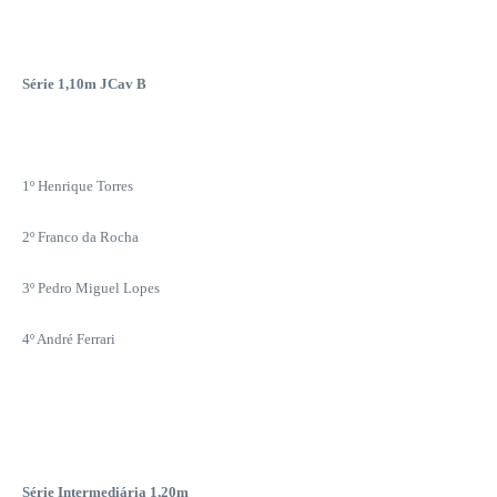
Série 1,10m JCav B
1º Henrique Torres
2º Franco da Rocha
3º Pedro Miguel Lopes
4º André Ferrari
Série Intermediária 1,20m