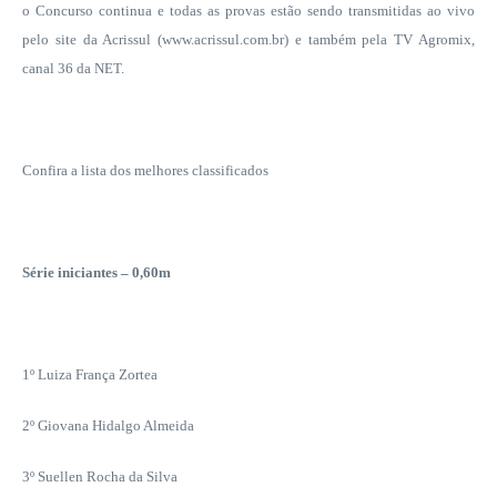
o Concurso continua e todas as provas estão sendo transmitidas ao vivo
pelo site da Acrissul (www.acrissul.com.br) e também pela TV Agromix,
canal 36 da NET.
Confira a lista dos melhores classificados
Série iniciantes – 0,60m
1º Luiza França Zortea
2º Giovana Hidalgo Almeida
3º Suellen Rocha da Silva