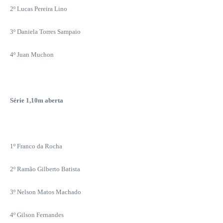
2º Lucas Pereira Lino
3º Daniela Torres Sampaio
4º Juan Muchon
Série 1,10m aberta
1º Franco da Rocha
2º Ramão Gilberto Batista
3º Nelson Matos Machado
4º Gilson Fernandes