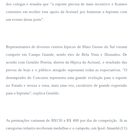
dos colegas e ressalta que “o esporte precisa de mais incentivo e ficamos
contentes em receber esse apoio da Acrissul por fomentar o hipismo com
um evento desse porte”.
Representantes de diversos centros hípicos de Mato Grosso do Sul vieram
competir
em Campo Grande
, sendo eles de Bela Vista e Dourados. De
acordo com Geraldo Pereira, diretor da Hípica da Acrissul, o resultado das
provas de hoje e o público atingido superaram todas as expectativas. “O
desempenho do Concurso representa uma grande evolução para o esporte
no Estado e trouxe a tona, mais uma vez, cavaleiros de grande expressão
para o hipismo”, explica Geraldo.
As premiações variaram de R$150 a R$ 400 por dia de competição. Já as
categorias infantis receberam medalhas e o campeão, um Ipod. Amanhã (11)