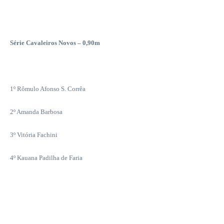
Série Cavaleiros Novos – 0,90m
1º Rômulo Afonso S. Corrêa
2º Amanda Barbosa
3º Vitória Fachini
4º Kauana Padilha de Faria