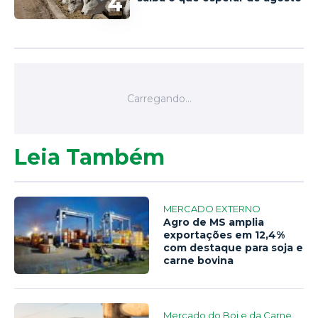
4
Leia Também
MERCADO EXTERNO
Agro de MS amplia
exportações em 12,4%
com destaque para soja e
carne bovina
Mercado do Boi e da Carne