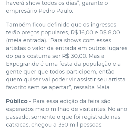
haverá show todos os dias”, garante o
empresário Pedro Paulo.
Também ficou definido que os ingressos
terão preços populares, R$ 16,00 e R$ 8,00
(meia entrada). “Para shows com esses
artistas o valor da entrada em outros lugares
do país costuma ser R$ 30,00. Mas a
Expogrande é uma festa da população e a
gente quer que todos participem, então
quem quiser vai poder vir assistir seu artista
favorito sem se apertar”, ressalta Maia.
Público
- Para essa edição da feira são
esperados meio milhão de visitantes. No ano
passado, somente o que foi registrado nas
catracas, chegou a 350 mil pessoas.