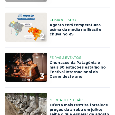
CLIMA & TEMPO
Agosto terá temperaturas
acima da média no Brasil e
2
chuva no RS
FEIRAS & EVENTOS
Churrasco da Patagônia e
mais 30 estações estarão no
Festival Internacional da
3
Carne deste ano
MERCADO PECUÁRIO
Oferta mais restrita fortalece
preços da arroba em julho;
saiba o que esperar de agosto