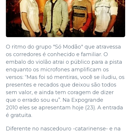
O ritmo do grupo "Só Modão" que atravessa
os corredores é conhecido e familiar. O
embalo do violão atrai o público para a pista
enquanto os microfones amplificam os
versos: “Mas foi só mentiras, você se iludiu, os
presentes e recados que deixou são todos
sem valor, e ainda tem coragem de dizer
que o errado sou eu”. Na Expogrande
2010 eles se apresentam hoje (23). A entrada
é gratuita.
Diferente no nascedouro -catarinense- e na