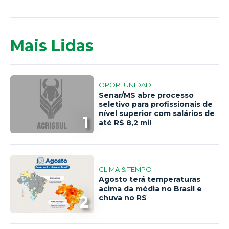
Mais Lidas
OPORTUNIDADE
Senar/MS abre processo
seletivo para profissionais de
nível superior com salários de
1
até R$ 8,2 mil
CLIMA & TEMPO
Agosto terá temperaturas
acima da média no Brasil e
2
chuva no RS