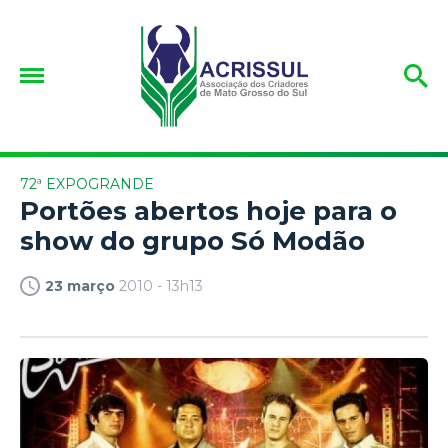
72ª EXPOGRANDE
Portões abertos hoje para o
show do grupo Só Modão
23 março
2010 - 13h13