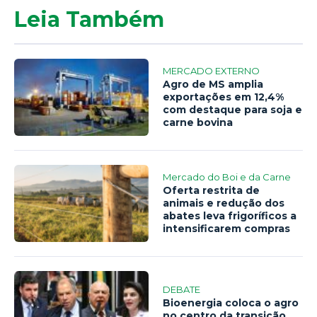
Leia Também
MERCADO EXTERNO
Agro de MS amplia
exportações em 12,4%
com destaque para soja e
carne bovina
Mercado do Boi e da Carne
Oferta restrita de
animais e redução dos
abates leva frigoríficos a
intensificarem compras
DEBATE
Bioenergia coloca o agro
no centro da transição