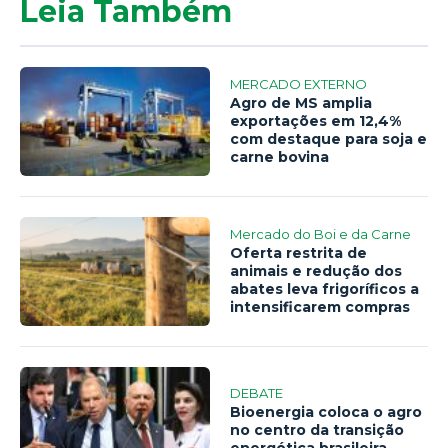
Leia Também
MERCADO EXTERNO
Agro de MS amplia
exportações em 12,4%
com destaque para soja e
carne bovina
Mercado do Boi e da Carne
Oferta restrita de
animais e redução dos
abates leva frigoríficos a
intensificarem compras
DEBATE
Bioenergia coloca o agro
no centro da transição
energética brasileira