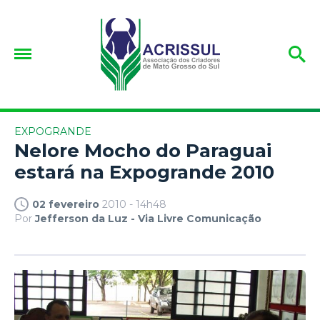
EXPOGRANDE
Nelore Mocho do Paraguai
estará na Expogrande 2010
02 fevereiro
2010 - 14h48
Por
Jefferson da Luz - Via Livre Comunicação