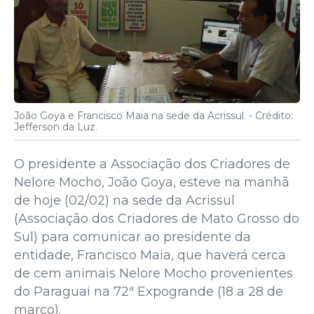
João Goya e Francisco Maia na sede da Acrissul. -
Crédito:
Jefferson da Luz.
O presidente a Associação dos Criadores de
Nelore Mocho, João Goya, esteve na manhã
de hoje (02/02) na sede da Acrissul
(Associação dos Criadores de Mato Grosso do
Sul) para comunicar ao presidente da
entidade, Francisco Maia, que haverá cerca
de cem animais Nelore Mocho provenientes
do Paraguai na 72ª Expogrande (18 a 28 de
março).