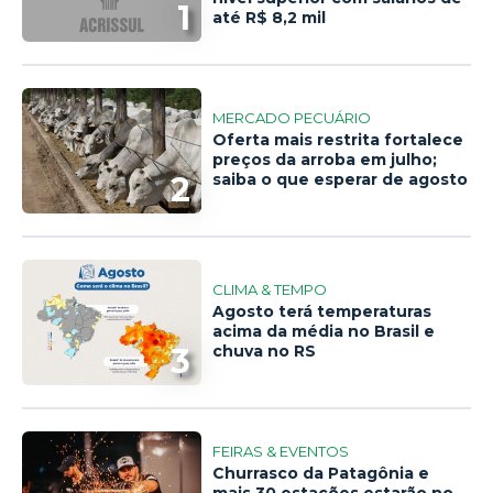
1
até R$ 8,2 mil
MERCADO PECUÁRIO
Oferta mais restrita fortalece
preços da arroba em julho;
2
saiba o que esperar de agosto
CLIMA & TEMPO
Agosto terá temperaturas
acima da média no Brasil e
3
chuva no RS
FEIRAS & EVENTOS
Churrasco da Patagônia e