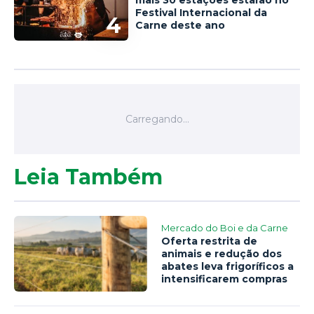
mais 30 estações estarão no
Festival Internacional da
4
Carne deste ano
Leia Também
Mercado do Boi e da Carne
Oferta restrita de
animais e redução dos
abates leva frigoríficos a
intensificarem compras