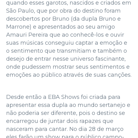
quando esses garotos, nascidos e criados em
São Paulo, que por obra do destino foram
descobertos por Bruno (da dupla Bruno e
Marrone) e apresentados ao seu amigo
Amauri Pereira que ao conhecê-los e ouvir
suas músicas conseguiu captar a emoção e
o sentimento que transmitiam e também o
desejo de entrar nesse universo fascinante,
onde pudessem mostrar seus sentimentos e
emoções ao público através de suas canções.
Desde então a EBA Shows foi criada para
apresentar essa dupla ao mundo sertanejo e
não poderia ser diferente, pois o destino se
encarregou de juntar dois rapazes que
nasceram para cantar. No dia 28 de março
eles farão um show para o público campo-