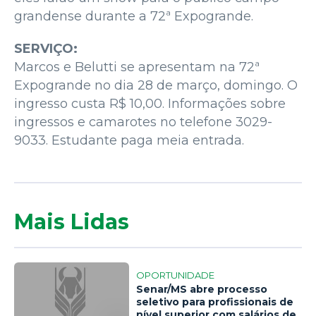
grandense durante a 72ª Expogrande.
SERVIÇO:
Marcos e Belutti se apresentam na 72ª
Expogrande no dia 28 de março, domingo. O
ingresso custa R$ 10,00. Informações sobre
ingressos e camarotes no telefone 3029-
9033. Estudante paga meia entrada.
Mais Lidas
OPORTUNIDADE
Senar/MS abre processo
seletivo para profissionais de
nível superior com salários de