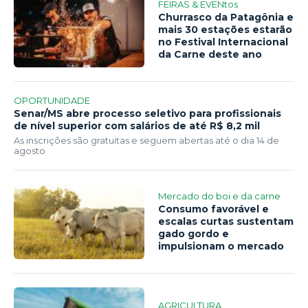
FEIRAS & EVENtos
Churrasco da Patagônia e
mais 30 estações estarão
no Festival Internacional
da Carne deste ano
OPORTUNIDADE
Senar/MS abre processo seletivo para profissionais
de nível superior com salários de até R$ 8,2 mil
As inscrições são gratuitas e seguem abertas até o dia 14 de
agosto
Mercado do boi e da carne
Consumo favorável e
escalas curtas sustentam
gado gordo e
impulsionam o mercado
AGRICULTURA