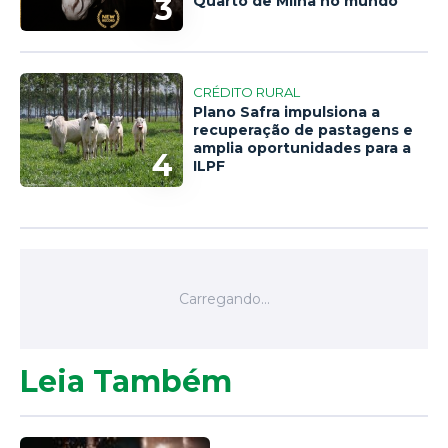
3
Quarto de Milha no mundo
CRÉDITO RURAL
Plano Safra impulsiona a
recuperação de pastagens e
amplia oportunidades para a
4
ILPF
Leia Também