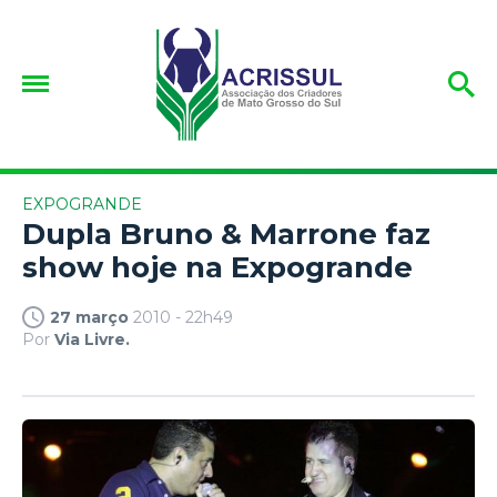
EXPOGRANDE
Dupla Bruno & Marrone faz
show hoje na Expogrande
27 março
2010 - 22h49
Por
Via Livre.