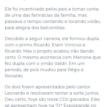
Ele foi incentivado pelos pais a tomar conta
de uma das farmácias da família, mas
passava o tempo cantando e tocando violão,
para alegria dos balconistas.
Decidido a seguir carreira, ele formou dupla
com o primo Ricardo. Eram Vinicius e
Ricardo. Mas o projeto acabou não dando
certo. O mesmo acontecia com Marrone que
fez dupla com o irmão Valdir. Em um
período, de pois mudou para Régis e
Ronaldo.
Os dois foram apresentados pelo cantor
Leonardo e resolveram tentar a sorte juntos.
Deu certo, hoje são treze CDs gravados. Eles
se apresentam hoje na 72ª Expogrande no