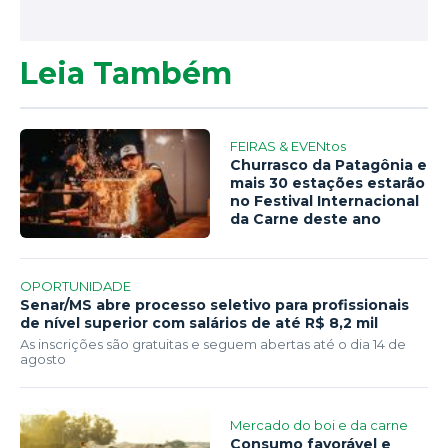
Leia Também
FEIRAS & EVENtos
Churrasco da Patagônia e
mais 30 estações estarão
no Festival Internacional
da Carne deste ano
OPORTUNIDADE
Senar/MS abre processo seletivo para profissionais
de nível superior com salários de até R$ 8,2 mil
As inscrições são gratuitas e seguem abertas até o dia 14 de
agosto
Mercado do boi e da carne
Consumo favorável e