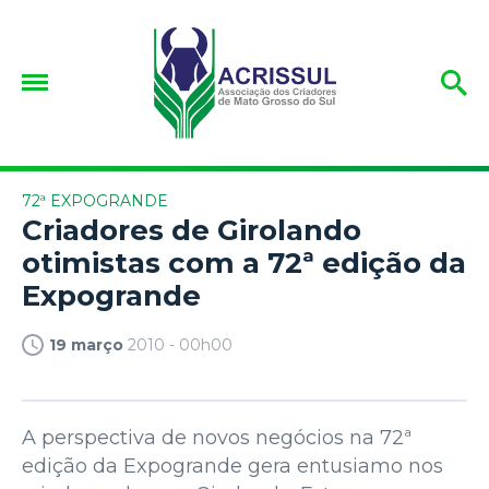
72ª EXPOGRANDE
Criadores de Girolando
otimistas com a 72ª edição da
Expogrande
19 março
2010 - 00h00
A perspectiva de novos negócios na 72ª
edição da Expogrande gera entusiamo nos