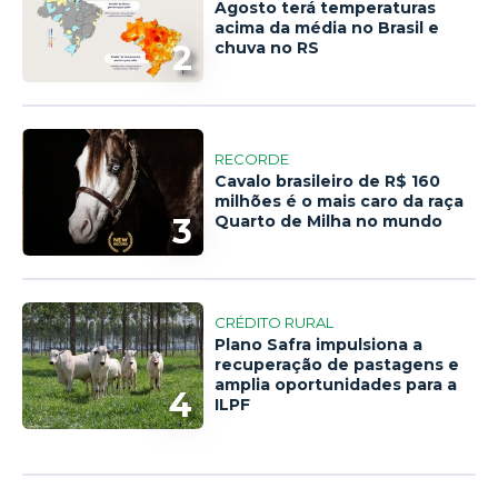
Agosto terá temperaturas
acima da média no Brasil e
2
chuva no RS
RECORDE
Cavalo brasileiro de R$ 160
milhões é o mais caro da raça
3
Quarto de Milha no mundo
CRÉDITO RURAL
Plano Safra impulsiona a
recuperação de pastagens e
amplia oportunidades para a
4
ILPF