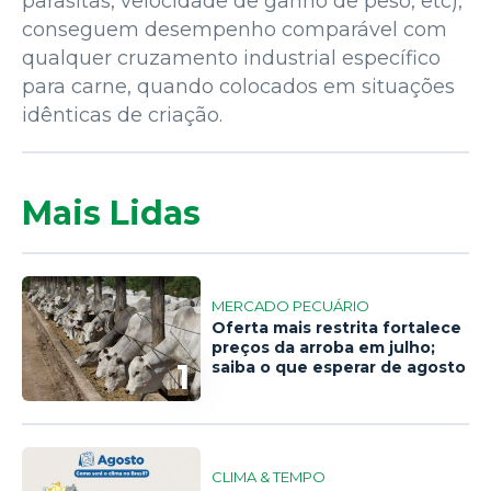
parasitas, velocidade de ganho de peso, etc),
conseguem desempenho comparável com
qualquer cruzamento industrial específico
para carne, quando colocados em situações
idênticas de criação.
Mais Lidas
MERCADO PECUÁRIO
Oferta mais restrita fortalece
preços da arroba em julho;
1
saiba o que esperar de agosto
CLIMA & TEMPO