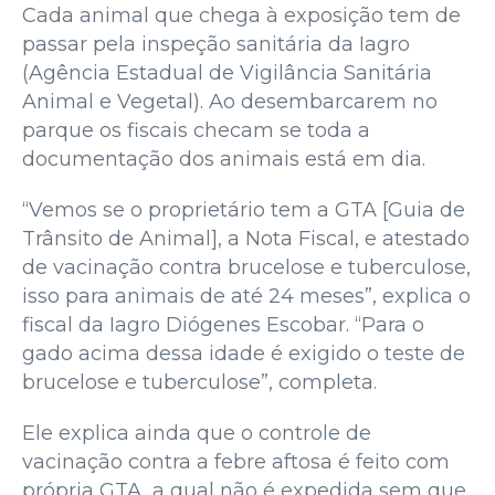
Cada animal que chega à exposição tem de
passar pela inspeção sanitária da Iagro
(Agência Estadual de Vigilância Sanitária
Animal e Vegetal). Ao desembarcarem no
parque os fiscais checam se toda a
documentação dos animais está em dia.
“Vemos se o proprietário tem a GTA [Guia de
Trânsito de Animal], a Nota Fiscal, e atestado
de vacinação contra brucelose e tuberculose,
isso para animais de até 24 meses”, explica o
fiscal da Iagro Diógenes Escobar. “Para o
gado acima dessa idade é exigido o teste de
brucelose e tuberculose”, completa.
Ele explica ainda que o controle de
vacinação contra a febre aftosa é feito com
própria GTA, a qual não é expedida sem que