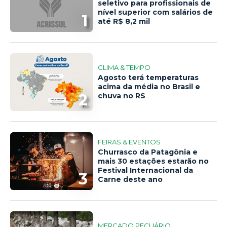
seletivo para profissionais de
nível superior com salários de
1
até R$ 8,2 mil
CLIMA & TEMPO
Agosto terá temperaturas
acima da média no Brasil e
2
chuva no RS
FEIRAS & EVENTOS
Churrasco da Patagônia e
mais 30 estações estarão no
Festival Internacional da
3
Carne deste ano
MERCADO PECUÁRIO