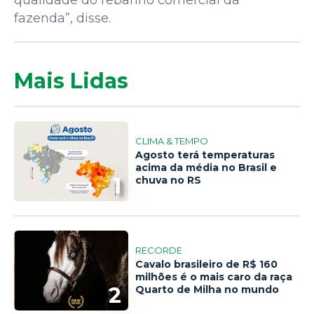
qualidade do rebanho comercial da
fazenda”, disse.
Mais Lidas
CLIMA & TEMPO
Agosto terá temperaturas
acima da média no Brasil e
1
chuva no RS
RECORDE
Cavalo brasileiro de R$ 160
milhões é o mais caro da raça
2
Quarto de Milha no mundo