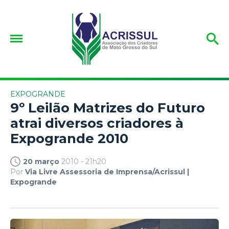
EXPOGRANDE
9º Leilão Matrizes do Futuro
atrai diversos criadores à
Expogrande 2010
20 março
2010 - 21h20
Por
Via Livre Assessoria de Imprensa/Acrissul |
Expogrande