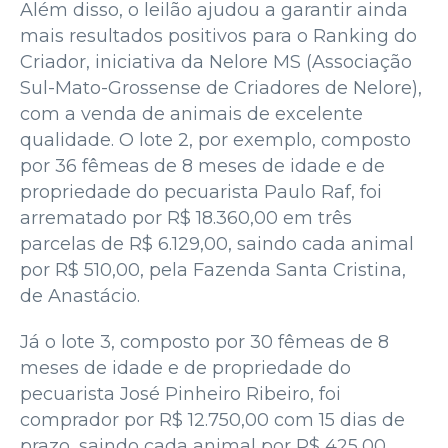
Além disso, o leilão ajudou a garantir ainda
mais resultados positivos para o Ranking do
Criador, iniciativa da Nelore MS (Associação
Sul-Mato-Grossense de Criadores de Nelore),
com a venda de animais de excelente
qualidade. O lote 2, por exemplo, composto
por 36 fêmeas de 8 meses de idade e de
propriedade do pecuarista Paulo Raf, foi
arrematado por R$ 18.360,00 em três
parcelas de R$ 6.129,00, saindo cada animal
por R$ 510,00, pela Fazenda Santa Cristina,
de Anastácio.
Já o lote 3, composto por 30 fêmeas de 8
meses de idade e de propriedade do
pecuarista José Pinheiro Ribeiro, foi
comprador por R$ 12.750,00 com 15 dias de
prazo, saindo cada animal por R$ 425,00,