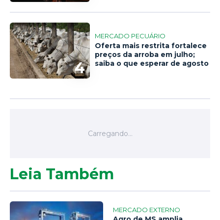
MERCADO PECUÁRIO
Oferta mais restrita fortalece
preços da arroba em julho;
4
saiba o que esperar de agosto
Leia Também
MERCADO EXTERNO
Agro de MS amplia