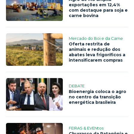
exportações em 12,4%
com destaque para soja e
carne bovina
Mercado do Boi e da Carne
Oferta restrita de
animais e redução dos
abates leva frigoríficos a
intensificarem compras
DEBATE
Bioenergia coloca o agro
no centro da transição
energética brasileira
FEIRAS & EVENtos
Churrasco da Patagônia e